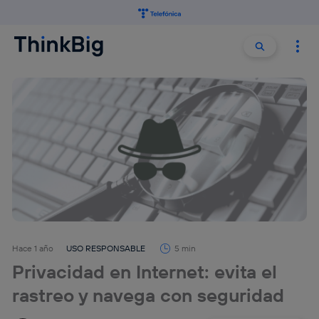
Buscar:
Buscar
Hace 1 año
USO RESPONSABLE
5 min
Privacidad en Internet: evita el
rastreo y navega con seguridad