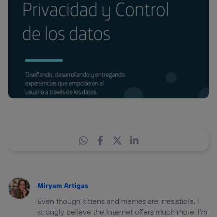
Miryam Artigas
Even though kittens and memes are irresistible, I
strongly believe the Internet offers much more. I'm