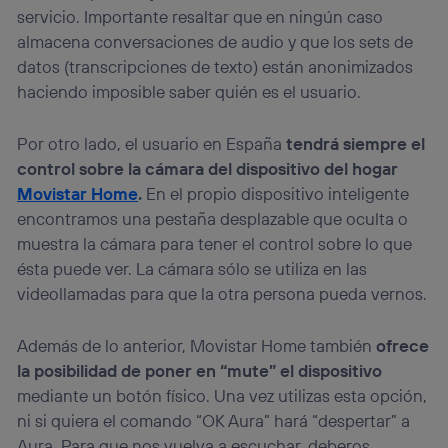
servicio. Importante resaltar que en ningún caso
almacena conversaciones de audio y que los sets de
datos (transcripciones de texto) están anonimizados
haciendo imposible saber quién es el usuario.
Por otro lado, el usuario en España
tendrá siempre el
control sobre la cámara del dispositivo del hogar
Movistar Home
.
En el propio dispositivo inteligente
encontramos una pestaña desplazable que oculta o
muestra la cámara para tener el control sobre lo que
ésta puede ver. La cámara sólo se utiliza en las
videollamadas para que la otra persona pueda vernos.
Además de lo anterior, Movistar Home también
ofrece
la posibilidad de poner en “mute” el dispositivo
mediante un botón físico. Una vez utilizas esta opción,
ni si quiera el comando “OK Aura” hará “despertar” a
Aura. Para que nos vuelva a escuchar, deberos