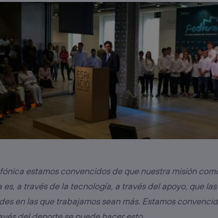
efónica estamos convencidos de que nuestra misión com
es, a través de la tecnología, a través del apoyo, que las
des en las que trabajamos sean más. Estamos convenci
avés del deporte se puede hacer esto.