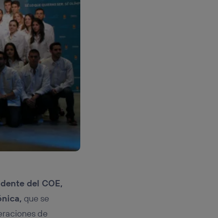
idente del COE,
ónica,
que se
eraciones de