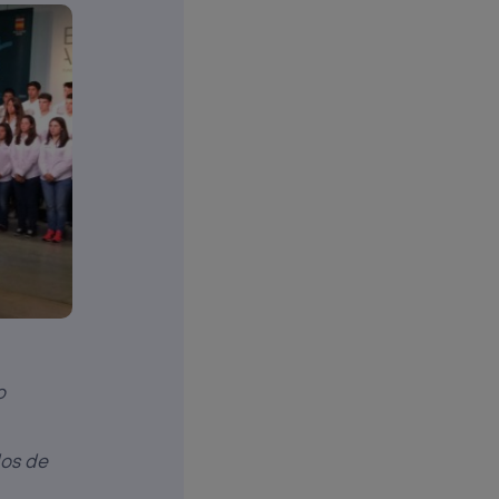
o
dos de