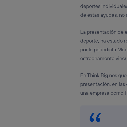
deportes individuale
de estas ayudas, no 
La presentación de e
deporte, ha estado r
por la periodista Ma
estrechamente vincu
En Think Big nos que
presentación, en las
una empresa como Te