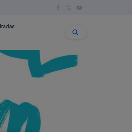
iradas
Buscar:
Buscar