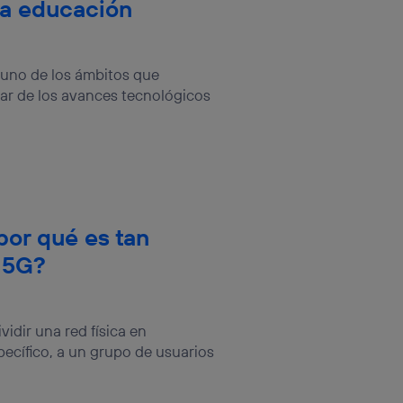
la educación
uno de los ámbitos que
ar de los avances tecnológicos
por qué es tan
l 5G?
vidir una red física en
pecífico, a un grupo de usuarios