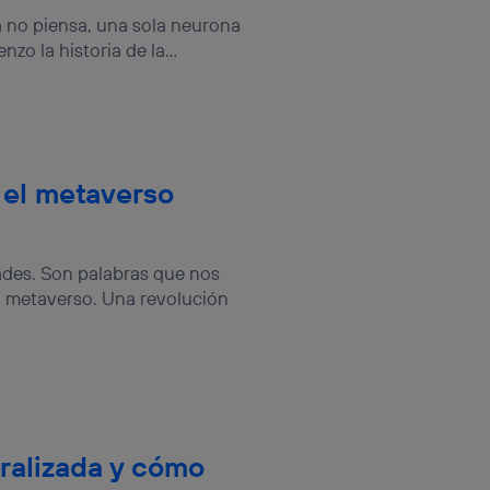
no piensa, una sola neurona
o la historia de la...
n el metaverso
ades. Son palabras que nos
l metaverso. Una revolución
ralizada y cómo