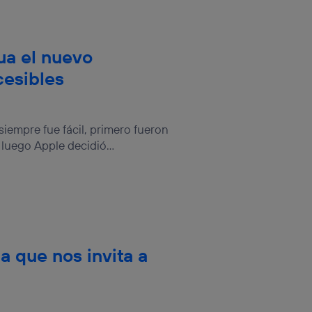
ua el nuevo
cesibles
siempre fue fácil, primero fueron
y luego Apple decidió...
a que nos invita a