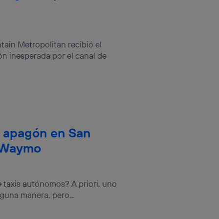
tain Metropolitan recibió el
n inesperada por el canal de
n apagón en San
a Waymo
 taxis autónomos? A priori, uno
guna manera, pero...