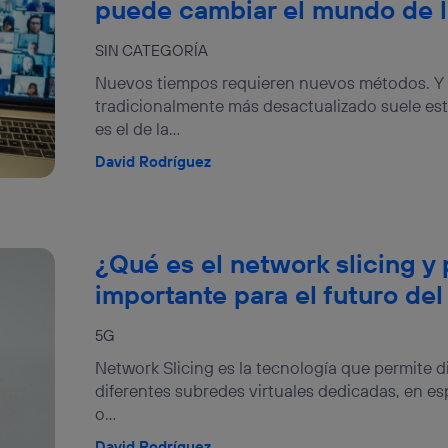
puede cambiar el mundo de 
SIN CATEGORÍA
Nuevos tiempos requieren nuevos métodos. Y 
tradicionalmente más desactualizado suele est
es el de la...
David Rodríguez
¿Qué es el network slicing y 
importante para el futuro de
5G
Network Slicing es la tecnología que permite di
diferentes subredes virtuales dedicadas, en es
o...
David Rodríguez