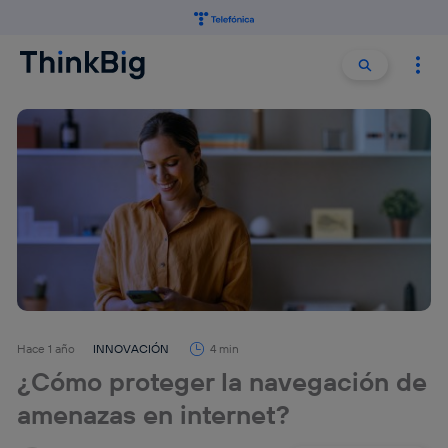
Buscar:
Buscar
Hace 1 año
INNOVACIÓN
4 min
¿Cómo proteger la navegación de
amenazas en internet?