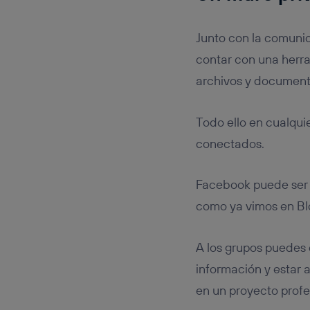
Junto con la comunic
contar con una herra
archivos y documento
Todo ello en cualqu
conectados.
Facebook puede ser 
como ya vimos en Bl
A los grupos puedes 
información y estar a
en un proyecto profe