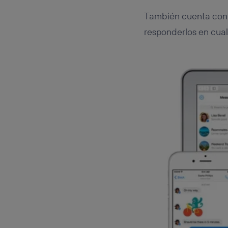
También cuenta co
responderlos en cua