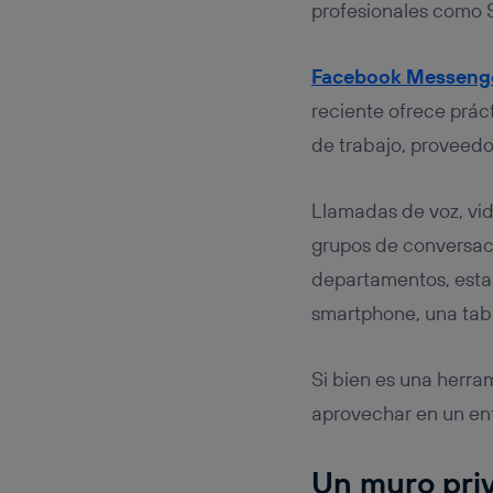
profesionales como 
Facebook Messeng
reciente ofrece prá
de trabajo, proveedor
Llamadas de voz, vid
grupos de conversac
departamentos, est
smartphone, una tabl
Si bien es una herra
aprovechar en un ent
Un muro pri