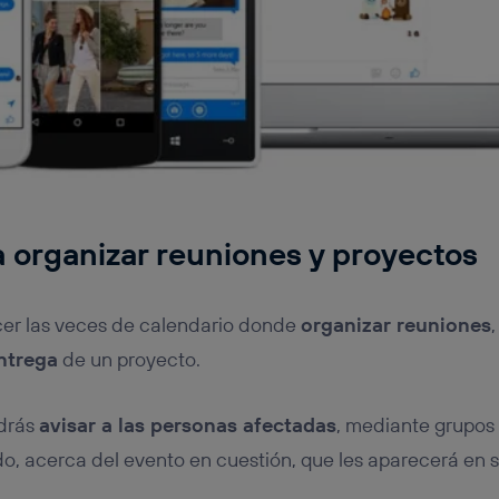
 organizar reuniones y proyectos
er las veces de calendario donde
organizar reuniones
ntrega
de un proyecto.
drás
avisar a las personas afectadas
, mediante grupos
, acerca del evento en cuestión, que les aparecerá en su