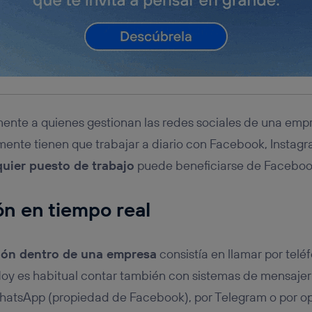
ente a quienes gestionan las redes sociales de una emp
ente tienen que trabajar a diario con Facebook, Instag
quier puesto de trabajo
puede beneficiarse de Faceboo
n en tiempo real
ón dentro de una empresa
consistía en llamar por tel
Hoy es habitual contar también con sistemas de mensajer
hatsApp (propiedad de Facebook), por Telegram o por o