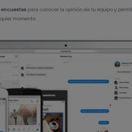
n
encuestas
para conocer la opinión de tu equipo y permi
lquier momento.