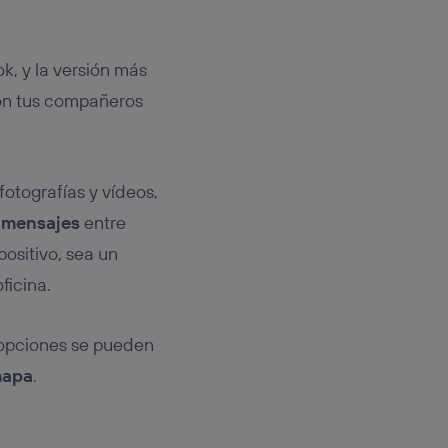
k, y la versión más
con tus compañeros
otografías y vídeos,
 mensajes
entre
ositivo, sea un
ficina.
 opciones se pueden
mapa
.