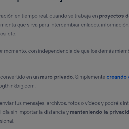
ación en tiempo real, cuando se trabaja en
proyectos d
mienta que sirva para intercambiar enlaces, información
s, etc.
ier momento, con independencia de que los demás miemb
convertido en un
muro privado
. Simplemente
creando 
ogthinkbig.com.
enviar tus mensajes, archivos, fotos o vídeos y podréis i
l día sin importar la distancia y
manteniendo la privaci
sional.