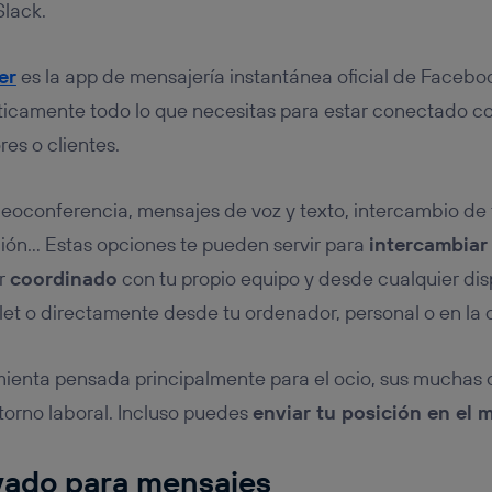
Slack.
er
es la app de mensajería instantánea oficial de Faceboo
cticamente todo lo que necesitas para estar conectado 
es o clientes.
eoconferencia, mensajes de voz y texto, intercambio de f
ión… Estas opciones te pueden servir para
intercambiar
ar
coordinado
con tu propio equipo y desde cualquier disp
et o directamente desde tu ordenador, personal o en la o
mienta pensada principalmente para el ocio, sus muchas
orno laboral. Incluso puedes
enviar tu posición en el 
vado para mensajes