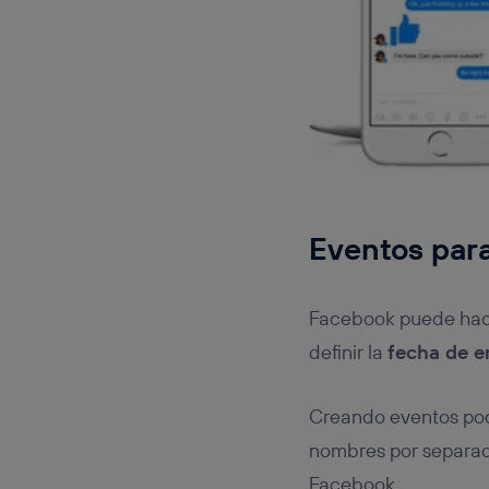
Eventos para
Facebook puede hac
definir la
fecha de e
Creando eventos po
nombres por separado
Facebook.