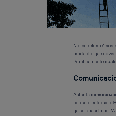
No me refiero únicam
producto, que obviam
Prácticamente
cual
Comunicació
Antes la
comunicaci
correo electrónico. 
quien apuesta por W