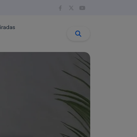
iradas
Buscar:
Buscar