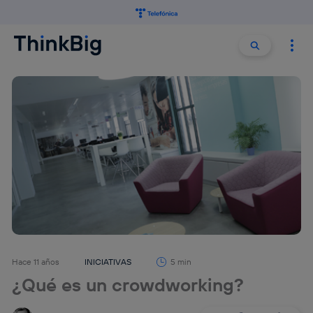
Buscar:
Buscar
Hace 11 años
INICIATIVAS
5 min
¿Qué es un crowdworking?