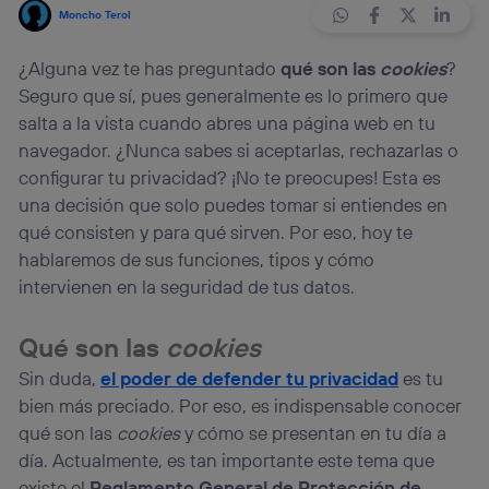
Moncho Terol
¿Alguna vez te has preguntado
qué son las
cookies
?
Seguro que sí, pues generalmente es lo primero que
salta a la vista cuando abres una página web en tu
navegador. ¿Nunca sabes si aceptarlas, rechazarlas o
configurar tu privacidad? ¡No te preocupes! Esta es
una decisión que solo puedes tomar si entiendes en
qué consisten y para qué sirven. Por eso, hoy te
hablaremos de sus funciones, tipos y cómo
intervienen en la seguridad de tus datos.
Qué son las
cookies
Sin duda,
el poder de defender tu privacidad
es tu
bien más preciado. Por eso, es indispensable conocer
qué son las
cookies
y cómo se presentan en tu día a
día. Actualmente, es tan importante este tema que
existe el
Reglamento General de Protección de