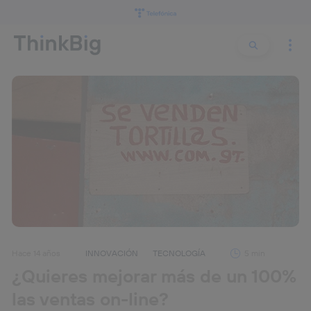
Buscar:
Buscar
Hace 14 años
INNOVACIÓN
TECNOLOGÍA
5 min
¿Quieres mejorar más de un 100%
las ventas on-line?