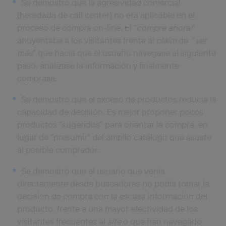
Se demostró que la agresividad comercial
(heredada de call center) no era aplicable en el
proceso de compra on-line. El “
compre ahora!
”
ahuyentaba a los visitantes frente al
claim
de “
ver
más
” que hacía que el usuario navegase al siguiente
paso, analizase la información y finalmente
comprase.
Se demostró que el exceso de productos reducía la
capacidad de decisión. Es mejor proponer pocos
productos “sugeridos” para orientar la compra, en
lugar de “presumir” del amplio catálogo que asuste
al posible comprador.
Se demostró que el usuario que venía
directamente desde buscadores no podía tomar la
decisión de compra con la escasa información del
producto, frente a una mayor efectividad de los
visitantes frecuentes al
site
o que han navegado