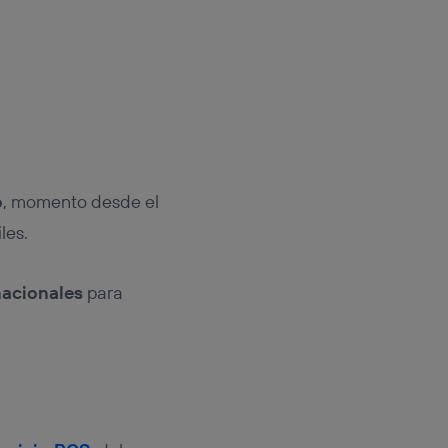
o
, momento desde el
les.
nacionales
para