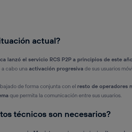
ituación actual
?
ca lanzó el servicio RCS P2P a principios de este añ
o a cabo una
activación progresiva
de sus usuarios móvi
rabajado de forma conjunta con el
resto de operadores 
tema
que permita la comunicación entre sus usuarios.
tos técnicos son necesarios?