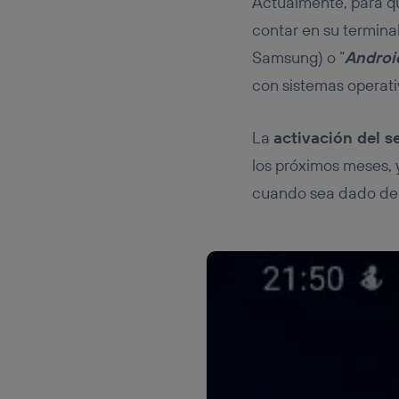
Actualmente, para 
contar en su termina
Samsung) o “
Androi
con sistemas operati
La
activación del s
los próximos meses, 
cuando sea dado de 