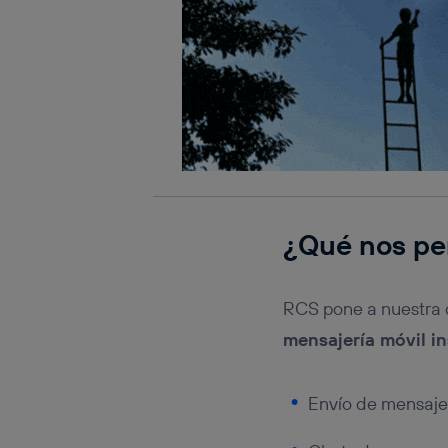
¿Qué nos pe
RCS pone a nuestra 
mensajería móvil i
Envío de mensajes