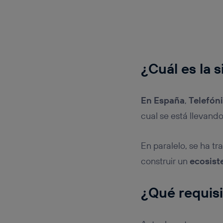
¿Cuál es la s
En
España
,
Telefóni
cual se está llevand
En paralelo, se ha t
construir un
ecosis
¿Qué requisi