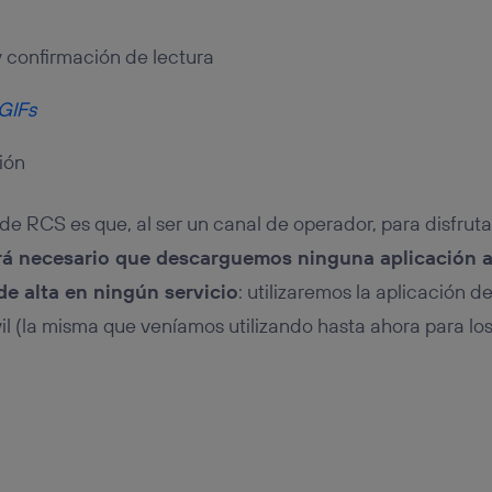
 confirmación de lectura
GIFs
ión
de RCS es que, al ser un canal de operador, para disfruta
rá necesario que descarguemos ninguna aplicación a
de alta en ningún servicio
: utilizaremos la aplicación 
il (la misma que veníamos utilizando hasta ahora para lo