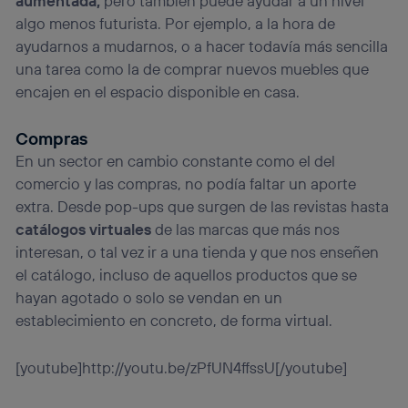
aumentada,
pero también puede ayudar a un nivel
algo menos futurista. Por ejemplo, a la hora de
ayudarnos a mudarnos, o a hacer todavía más sencilla
una tarea como la de comprar nuevos muebles que
encajen en el espacio disponible en casa.
Compras
En un sector en cambio constante como el del
comercio y las compras, no podía faltar un aporte
extra. Desde pop-ups que surgen de las revistas hasta
catálogos virtuales
de las marcas que más nos
interesan, o tal vez ir a una tienda y que nos enseñen
el catálogo, incluso de aquellos productos que se
hayan agotado o solo se vendan en un
establecimiento en concreto, de forma virtual.
[youtube]http://youtu.be/zPfUN4ffssU[/youtube]