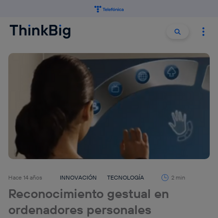
Buscar:
Buscar
Hace 14 años
INNOVACIÓN
TECNOLOGÍA
2 min
Reconocimiento gestual en
ordenadores personales