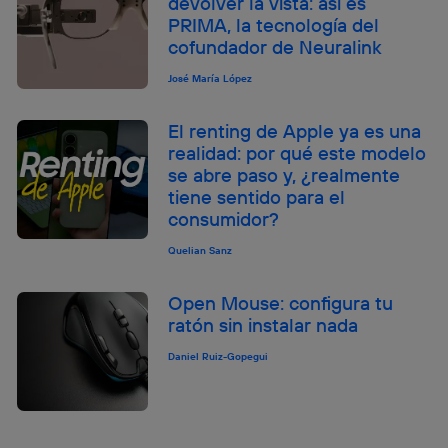
devolver la vista: así es
PRIMA, la tecnología del
cofundador de Neuralink
José María López
El renting de Apple ya es una
realidad: por qué este modelo
se abre paso y, ¿realmente
tiene sentido para el
consumidor?
Quelian Sanz
Open Mouse: configura tu
ratón sin instalar nada
Daniel Ruiz-Gopegui