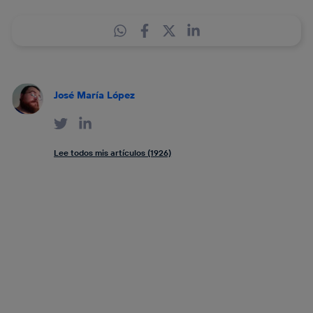
José María López
Lee todos mis artículos (1926)