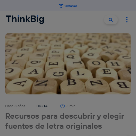
Buscar:
Buscar
Hace 8 años
DIGITAL
3 min
Recursos para descubrir y elegir
fuentes de letra originales