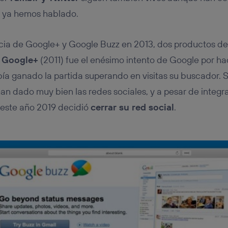
 ya hemos hablado.
ancia de Google+ y Google Buzz en 2013, dos productos d
.
Google+
(2011) fue el enésimo intento de Google por ha
ía ganado la partida superando en visitas su buscador. 
an dado muy bien las redes sociales, y a pesar de integr
e este año 2019 decidió
cerrar su red social
.