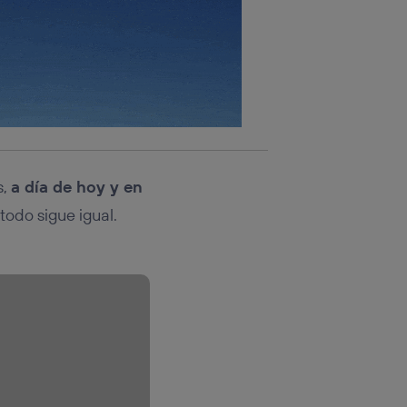
s,
a día de hoy y en
todo sigue igual.