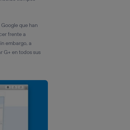
e Google que han
cer frente a
Sin embargo, a
ar G+ en todos sus