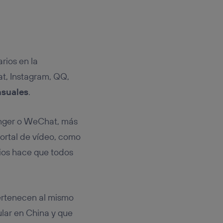
rios en la
, Instagram, QQ,
nsuales
.
enger o WeChat, más
portal de vídeo, como
ios hace que todos
rtenecen al mismo
lar en China y que