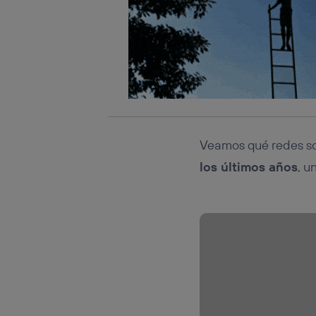
Veamos qué redes soc
los últimos años
, u