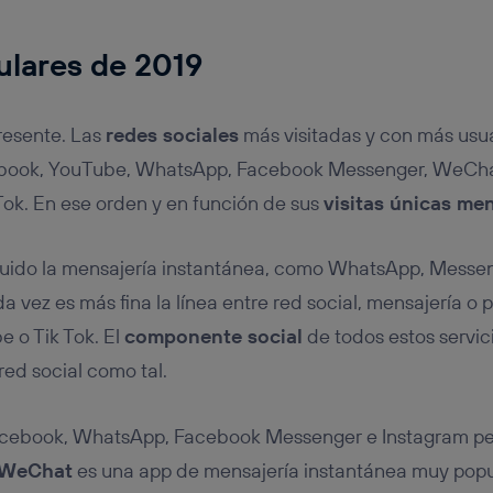
ulares de 2019
resente. Las
redes sociales
más visitadas y con más usua
ebook, YouTube, WhatsApp, Facebook Messenger, WeChat
Tok. En ese orden y en función de sus
visitas únicas me
ncluido la mensajería instantánea, como WhatsApp, Mess
 vez es más fina la línea entre red social, mensajería o 
e o Tik Tok. El
componente social
de todos estos servic
ed social como tal.
acebook, WhatsApp, Facebook Messenger e Instagram pe
WeChat
es una app de mensajería instantánea muy popu