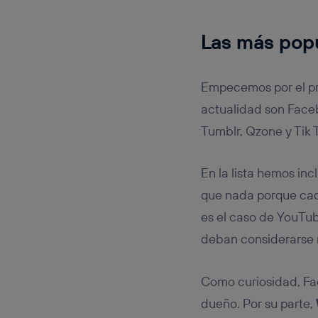
Las más pop
Empecemos por el p
actualidad son Fac
Tumblr, Qzone y Tik 
En la lista hemos i
que nada porque cada
es el caso de YouTub
deban considerarse r
Como curiosidad, F
dueño. Por su parte,