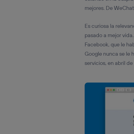
mejores. De WeChat
Es curiosa la relev
pasado a mejor vida
Facebook, que le hab
Google nunca se le h
servicios, en abril d