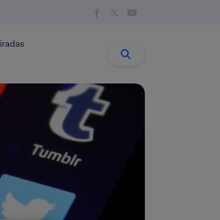
iradas
Buscar:
Buscar