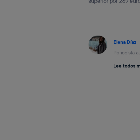
superior por 269 euro
Elena Díaz
Periodista a
Lee todos mi