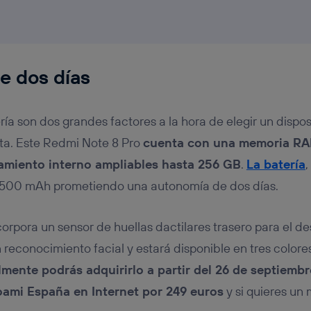
e dos días
ía son dos grandes factores a la hora de elegir un dispos
ta. Este Redmi Note 8 Pro
cuenta con una memoria RA
miento interno ampliables hasta 256 GB
.
La batería
,
.500 mAh prometiendo una autonomía de dos días.
orpora un sensor de huellas dactilares trasero para el d
 reconocimiento facial y estará disponible en tres colores
lmente podrás adquirirlo a partir del 26 de septiembr
ioami España en Internet por 249 euros
y si quieres u