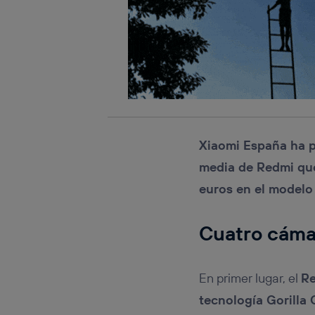
Xiaomi España ha p
media de Redmi que
euros en el modelo
Cuatro cáma
En primer lugar, el
Re
tecnología Gorilla 