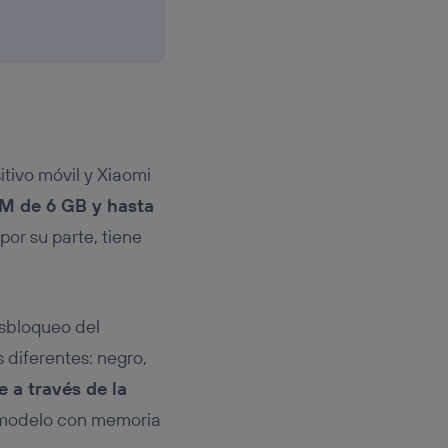
itivo móvil y Xiaomi
M de 6 GB y hasta
 por su parte, tiene
esbloqueo del
 diferentes: negro,
e a través de la
n modelo con memoria