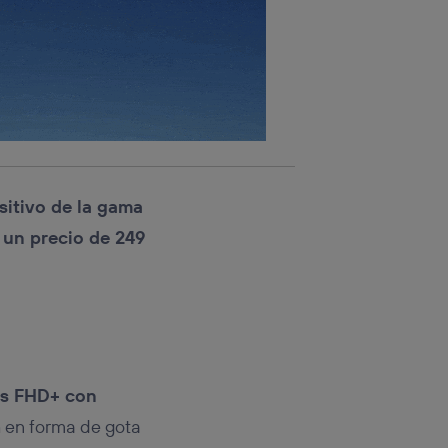
sitivo de la gama
 un precio de 249
as FHD+ con
h en forma de gota