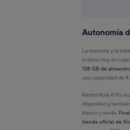
Autonomía d
La memoria y la bater
lo tiene muy en cuen
128 GB de almacena
una capacidad de 4
Redmi Note 8 Pro inc
dispositivo y también
blanco y verde.
Fina
tienda oficial de X