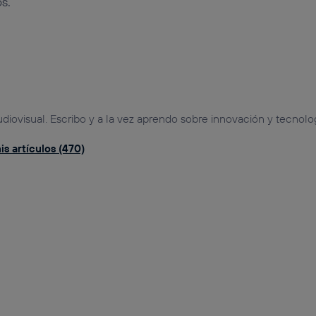
s.
udiovisual. Escribo y a la vez aprendo sobre innovación y tecnolog
s artículos (470)