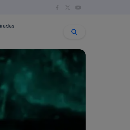
iradas
Buscar:
Buscar