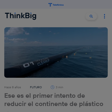
Buscar:
Buscar
Hace 8 años
FUTURO
3 min
Ese es el primer intento de
reducir el continente de plástico