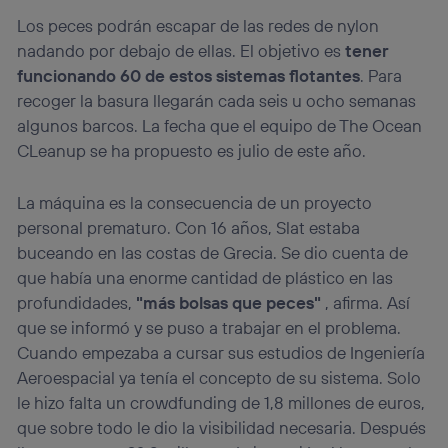
Los peces podrán escapar de las redes de nylon
nadando por debajo de ellas. El objetivo es
tener
funcionando 60 de estos sistemas flotantes
. Para
recoger la basura llegarán cada seis u ocho semanas
algunos barcos. La fecha que el equipo de The Ocean
CLeanup se ha propuesto es julio de este año.
La máquina es la consecuencia de un proyecto
personal prematuro. Con 16 años, Slat estaba
buceando en las costas de Grecia. Se dio cuenta de
que había una enorme cantidad de plástico en las
profundidades,
"más bolsas que peces"
, afirma. Así
que se informó y se puso a trabajar en el problema.
Cuando empezaba a cursar sus estudios de Ingeniería
Aeroespacial ya tenía el concepto de su sistema. Solo
le hizo falta un crowdfunding de 1,8 millones de euros,
que sobre todo le dio la visibilidad necesaria. Después