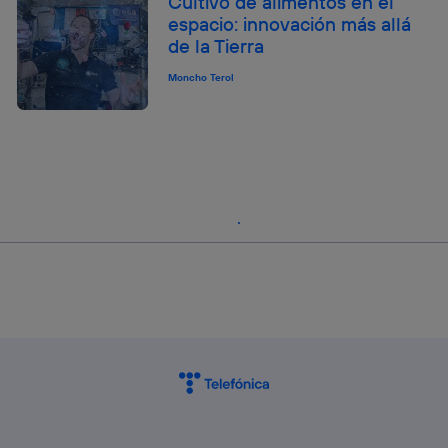
Cultivo de alimentos en el
espacio: innovación más allá
de la Tierra
Moncho Terol