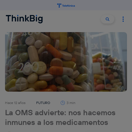
Buscar:
Buscar
Hace 12 años
FUTURO
3 min
La OMS advierte: nos hacemos
inmunes a los medicamentos