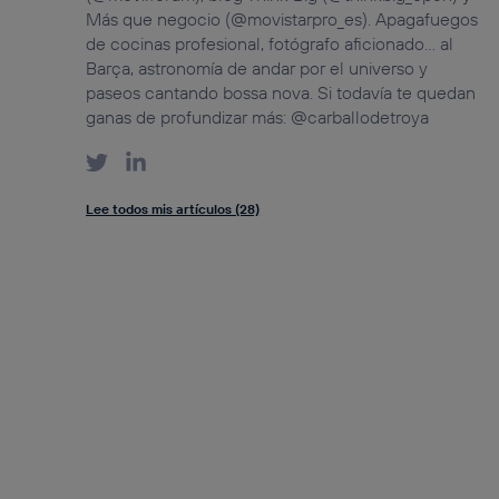
Más que negocio (@movistarpro_es). Apagafuegos
de cocinas profesional, fotógrafo aficionado… al
Barça, astronomía de andar por el universo y
paseos cantando bossa nova. Si todavía te quedan
ganas de profundizar más: @carballodetroya
Lee todos mis artículos (28)