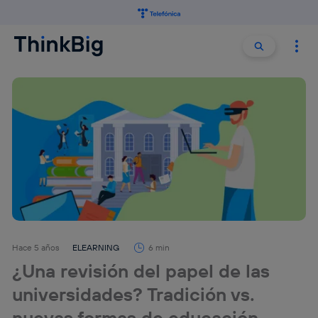
Buscar:
Buscar
Hace 5 años
ELEARNING
6 min
¿Una revisión del papel de las
universidades? Tradición vs.
nuevas formas de educación