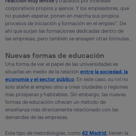
reacción muy lentos
y trabados por intereses
corporativos propios y ajenos. Y los empleadores, que
no pueden esperar, ponen en marcha sus propios
procesos de iniciación y formación en el empleo”. De
ahí que surjan las formaciones dedicadas dentro de
las empresas, pero también se ensayen otras fórmulas.
Nuevas formas de educación
Una forma de ver el papel de las universidades es
situarlas en medio de la relación
entre la sociedad, la
economía y el sector público
. En este caso, su rol no
solo atañe al empleo sino a crear ciudades o regiones
más prósperas y habitables. Sin embargo, las nuevas
formas de educación ofrecen un método de
enseñanza más directamente relacionado con las
demandas de las empresas.
Este tipo de metodologías, como
42 Madrid
, tienen la