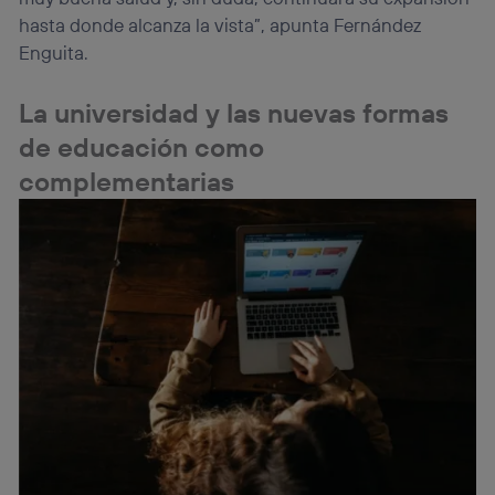
hasta donde alcanza la vista”, apunta Fernández
Enguita.
La universidad y las nuevas formas
de educación como
complementarias