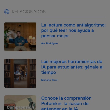
RELACIONADOS
La lectura como antialgoritmo:
por qué leer nos ayuda a
pensar mejor
Ara Rodríguez
Las mejores herramientas de
IA para estudiantes: gánale al
tiempo
Moncho Terol
Conoce la comprensión
Potemkin: la ilusión de
entender en la IA