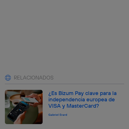
RELACIONADOS
¿Es Bizum Pay clave para la
independencia europea de
VISA y MasterCard?
Gabriel Erard