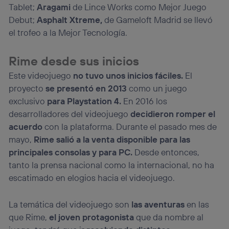
Tablet;
Aragami
de Lince Works como Mejor Juego
Debut;
Asphalt Xtreme,
de Gameloft Madrid se llevó
el trofeo a la Mejor Tecnología.
Rime desde sus inicios
Este videojuego
no tuvo unos inicios fáciles.
El
proyecto
se presentó en 2013
como un juego
exclusivo
para Playstation 4.
En 2016 los
desarrolladores del videojuego
decidieron romper el
acuerdo
con la plataforma. Durante el pasado mes de
mayo,
Rime salió a la venta disponible para las
principales consolas y para PC.
Desde entonces,
tanto la prensa nacional como la internacional, no ha
escatimado en elogios hacia el videojuego.
La temática del videojuego son
las aventuras
en las
que Rime,
el joven protagonista
que da nombre al