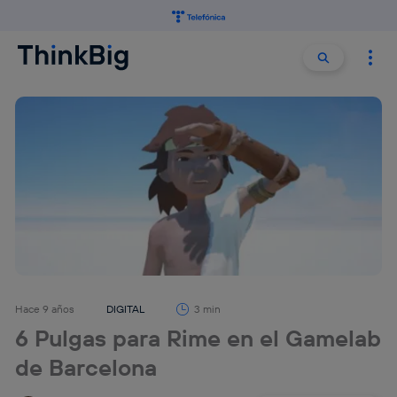
Buscar:
Buscar
Hace 9 años
DIGITAL
3 min
6 Pulgas para Rime en el Gamelab
de Barcelona