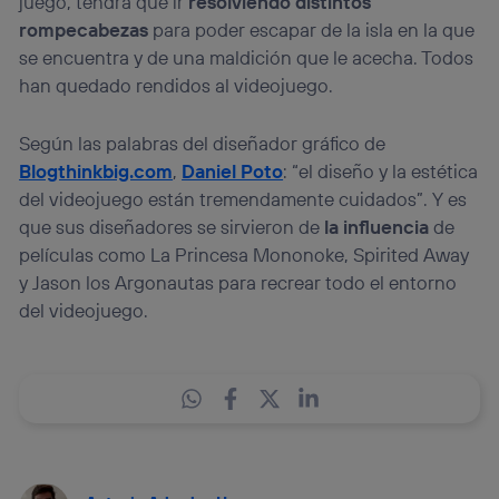
juego, tendrá que ir
resolviendo distintos
rompecabezas
para poder escapar de la isla en la que
se encuentra y de una maldición que le acecha. Todos
han quedado rendidos al videojuego.
Según las palabras del diseñador gráfico de
Blogthinkbig.com
,
Daniel Poto
: “el diseño y la estética
del videojuego están tremendamente cuidados”. Y es
que sus diseñadores se sirvieron de
la influencia
de
películas como La Princesa Mononoke, Spirited Away
y Jason los Argonautas para recrear todo el entorno
del videojuego.