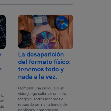
e
La desaparición
del formato físico:
e
tenemos todo y
nada a la vez.
Comprar una película o un
videojuego solía ser un acto
 la
tangible. Todos tenemos el
nto
recuerdo de ir a tu tienda de
 de
confianza, comprar ese...