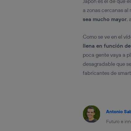
Japón es el de que el
a zonas cercanas al
sea mucho mayor
,
Como se ve en el ví
llena en función de
poca gente vaya a pla
desagradable que sea
fabricantes de smartp
Antonio Sa
Futuro e in