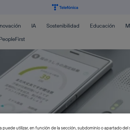
nnovación
IA
Sostenibilidad
Educación
M
PeopleFirst
a puede utilizar, en función de la sección, subdominio o apartado del 