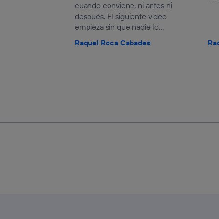
cuando conviene, ni antes ni
después. El siguiente vídeo
empieza sin que nadie lo...
Raquel Roca Cabades
Ra