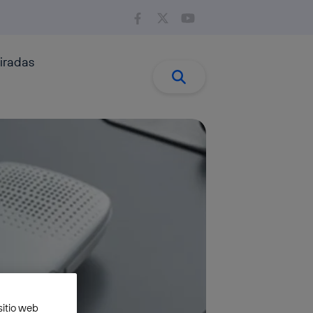
iradas
Buscar:
Buscar
sitio web