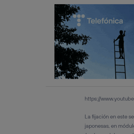
https://www.youtu
La fijación en este se
japonesas, en módul