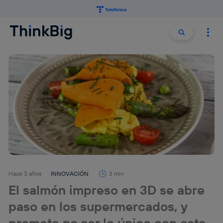
Buscar:
Buscar
Hace 3 años
INNOVACIÓN
3 min
El salmón impreso en 3D se abre
paso en los supermercados, y
promete no ser lo único con esta