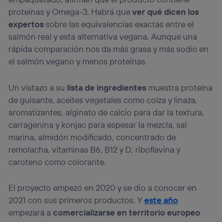
proteínas y Omega-3. Habrá que
ver qué dicen los
expertos
sobre las equivalencias exactas entre el
salmón real y esta alternativa vegana. Aunque una
rápida comparación nos da más grasa y más sodio en
el salmón vegano y menos proteínas.
Un vistazo a su
lista de ingredientes
muestra proteína
de guisante, aceites vegetales como colza y linaza,
aromatizantes, alginato de calcio para dar la textura,
carragenina y konjac para espesar la mezcla, sal
marina, almidón modificado, concentrado de
remolacha, vitaminas B6, B12 y D, riboflavina y
caroteno como colorante.
El proyecto empezó en 2020 y se dio a conocer en
2021 con sus primeros productos. Y
este año
empezará a
comercializarse en territorio europeo