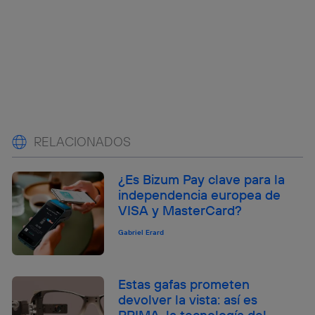
RELACIONADOS
¿Es Bizum Pay clave para la
independencia europea de
VISA y MasterCard?
Gabriel Erard
Estas gafas prometen
devolver la vista: así es
PRIMA, la tecnología del