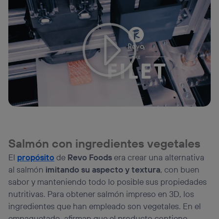
Salmón con ingredientes vegetales
El
propósito
de
Revo Foods
era crear una alternativa
al salmón
imitando su aspecto y textura
, con buen
sabor y manteniendo todo lo posible sus propiedades
nutritivas. Para obtener salmón impreso en 3D, los
ingredientes que han empleado son vegetales. En el
empaquetado, afirman que el producto contiene