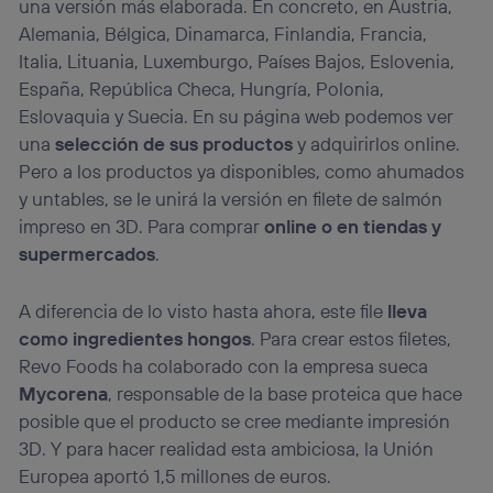
una versión más elaborada. En concreto, en Austria,
Alemania, Bélgica, Dinamarca, Finlandia, Francia,
Italia, Lituania, Luxemburgo, Países Bajos, Eslovenia,
España, República Checa, Hungría, Polonia,
Eslovaquia y Suecia. En su página web podemos ver
una
selección de sus productos
y adquirirlos online.
Pero a los productos ya disponibles, como ahumados
y untables, se le unirá la versión en filete de salmón
impreso en 3D. Para comprar
online o en tiendas y
supermercados
.
A diferencia de lo visto hasta ahora, este file
lleva
como ingredientes hongos
. Para crear estos filetes,
Revo Foods ha colaborado con la empresa sueca
Mycorena
, responsable de la base proteica que hace
posible que el producto se cree mediante impresión
3D. Y para hacer realidad esta ambiciosa, la Unión
Europea aportó 1,5 millones de euros.