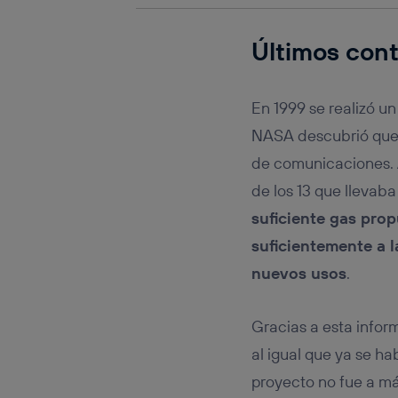
Últimos con
En 1999 se realizó u
NASA descubrió que 
de comunicaciones. 
de los 13 que llevab
suficiente gas prop
suficientemente a l
nuevos usos
.
Gracias a esta info
al igual que ya se h
proyecto no fue a má