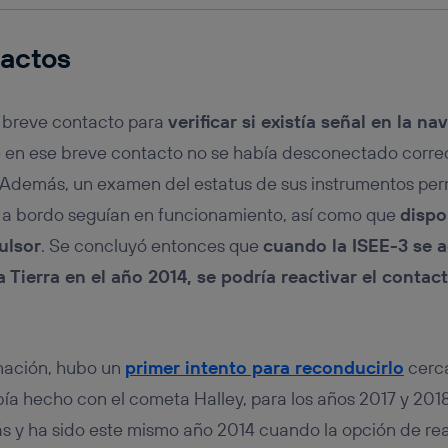
tactos
n breve contacto para
verificar si existía señal en la na
en ese breve contacto no se había desconectado corre
Además, un examen del estatus de sus instrumentos perm
a a bordo seguían en funcionamiento, así como que
dispo
ulsor
. Se concluyó entonces que
cuando la ISEE-3 se 
a Tierra en el año 2014, se podría reactivar el contac
rmación, hubo un
primer intento para reconducirlo
cerca
abía hecho con el cometa Halley, para los años 2017 y 201
s y ha sido este mismo año 2014 cuando la opción de rea