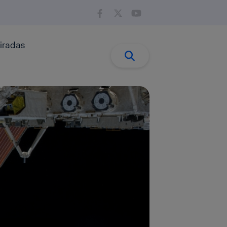
iradas
Buscar:
Buscar