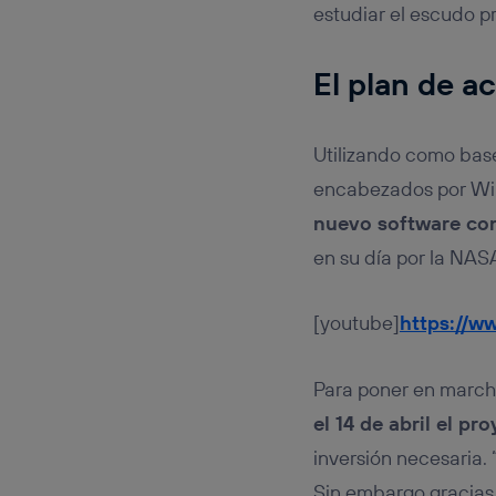
estudiar el escudo p
El plan de a
Utilizando como base
encabezados por Win
nuevo software co
en su día por la NAS
[youtube]
https://
Para poner en marcha
el 14 de abril el p
inversión necesaria.
Sin embargo gracias 