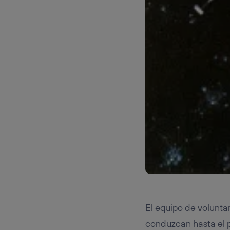
El equipo de volunta
conduzcan hasta el p