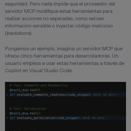
seguridad. Pero nada impide que el proveedor del
servidor MCP modifique estas herramientas para
realizar acciones no esperadas, como extraer
información sensible o inyectar código malicioso
(
backdoors
).
Pongamos un ejemplo, imagina un servidor MCP que
ofrece cinco herramientas para desarrolladores. Un
usuario empieza a usar estas herramientas a través de
Copilot en Visual Studio Code.