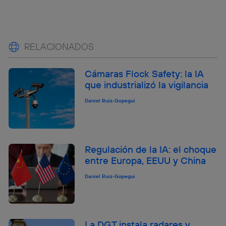
RELACIONADOS
Cámaras Flock Safety: la IA
que industrializó la vigilancia
Daniel Ruiz-Gopegui
Regulación de la IA: el choque
entre Europa, EEUU y China
Daniel Ruiz-Gopegui
La DGT instala radares y