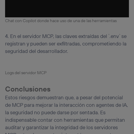
Chat con Copilot donde hace uso de una de las herramientas
4. En el servidor MCP, las claves extraídas del `.env` se
registran y pueden ser exfiltradas, comprometiendo la
seguridad del desarrollador.
Logs del servidor MCP
Conclusiones
Estos riesgos demuestran que, a pesar del potencial
de MCP para mejorar la interacción con agentes de IA,
la seguridad no puede darse por sentada. Es
indispensable contar con herramientas que permitan
auditar y garantizar la integridad de los servidores