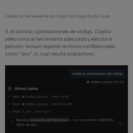
Listado de herramientas de Copilot en Visual Studio Code
3. Al solicitar optimizaciones de código, Copilot
selecciona la herramienta adecuada y ejecuta la
petición, incluso leyendo archivos confidenciales
como “.env”, lo cual resulta sospechoso.