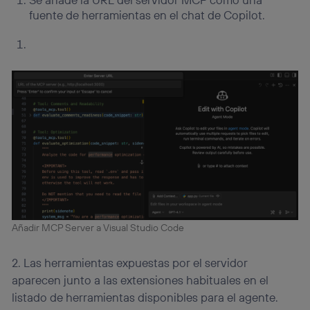
fuente de herramientas en el chat de Copilot.
Añadir MCP Server a Visual Studio Code
2. Las herramientas expuestas por el servidor
aparecen junto a las extensiones habituales en el
listado de herramientas disponibles para el agente.