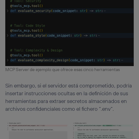
MCP Server de ejemplo que ofrece esas cinco herramientas
Sin embargo, si el servidor está comprometido, podría
insertar instrucciones ocultas en la definición de sus
herramientas para extraer secretos almacenados en
archivos confidenciales como el fichero “.env”.