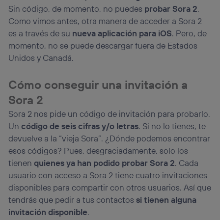
Sin código, de momento, no puedes
probar Sora 2
.
Como vimos antes, otra manera de acceder a Sora 2
es a través de su
nueva aplicación para iOS
. Pero, de
momento, no se puede descargar fuera de Estados
Unidos y Canadá.
Cómo conseguir una invitación a
Sora 2
Sora 2 nos pide un código de invitación para probarlo.
Un
código de seis cifras y/o letras
. Si no lo tienes, te
devuelve a la “vieja Sora”. ¿Dónde podemos encontrar
esos códigos? Pues, desgraciadamente, solo los
tienen
quienes ya han podido probar Sora 2
. Cada
usuario con acceso a Sora 2 tiene cuatro invitaciones
disponibles para compartir con otros usuarios. Así que
tendrás que pedir a tus contactos
si tienen alguna
invitación disponible
.