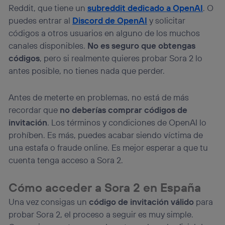
Reddit, que tiene un
subreddit dedicado a OpenAI
. O
puedes entrar al
Discord de OpenAI
y solicitar
códigos a otros usuarios en alguno de los muchos
canales disponibles.
No es seguro que obtengas
códigos
, pero si realmente quieres probar Sora 2 lo
antes posible, no tienes nada que perder.
Antes de meterte en problemas, no está de más
recordar que
no deberías comprar códigos de
invitación
. Los términos y condiciones de OpenAI lo
prohíben. Es más, puedes acabar siendo víctima de
una estafa o fraude online. Es mejor esperar a que tu
cuenta tenga acceso a Sora 2.
Cómo acceder a Sora 2 en España
Una vez consigas un
código de invitación válido
para
probar Sora 2, el proceso a seguir es muy simple.