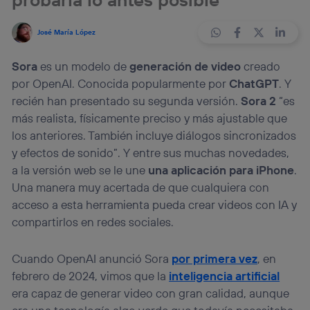
José María López
Sora
es un modelo de
generación de video
creado
por OpenAI. Conocida popularmente por
ChatGPT
. Y
recién han presentado su segunda versión.
Sora 2
“es
más realista, físicamente preciso y más ajustable que
los anteriores. También incluye diálogos sincronizados
y efectos de sonido”. Y entre sus muchas novedades,
a la versión web se le une
una aplicación para iPhone
.
Una manera muy acertada de que cualquiera con
acceso a esta herramienta pueda crear videos con IA y
compartirlos en redes sociales.
Cuando OpenAI anunció Sora
por primera vez
, en
febrero de 2024, vimos que la
inteligencia artificial
era capaz de generar video con gran calidad, aunque