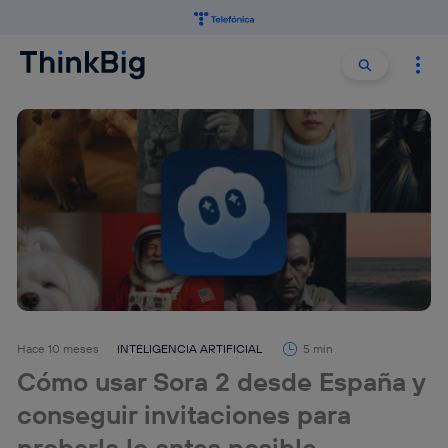
Buscar:
Buscar
Hace 10 meses
INTELIGENCIA ARTIFICIAL
5 min
Cómo usar Sora 2 desde España y
conseguir invitaciones para
probarla lo antes posible