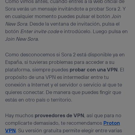
Como vimos antes, cuando entres a la web oficial de
Sora verás un mensaje invitándote a probar Sora 2. Y
en cualquier momento puedes pulsar el botón
Join
New Sora.
Desde la ventana de invitación, pulsa el
botón
Enter invite code
e introdúcelo. Luego pulsa en
Join New Sora
.
Como desconocemos si Sora 2 está disponible ya en
España, si tuvieras problemas para acceder a su
plataforma, siempre puedes
probar con una VPN
. El
propósito de una VPN es intermediar entre tu
conexión a Internet y el servidor o servicio al que te
quieres conectar. De manera que puedes fingir que
estás en otro país o territorio.
Hay muchos
proveedores de VPN
, así que para no
complicarte demasiado, te recomendamos
Proton
VPN
. Su versión gratuita permite elegir entre varias