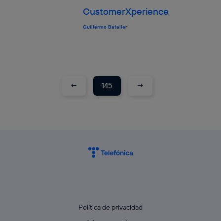
CustomerXperience
Guillermo Bataller
←
→
145
Política de privacidad