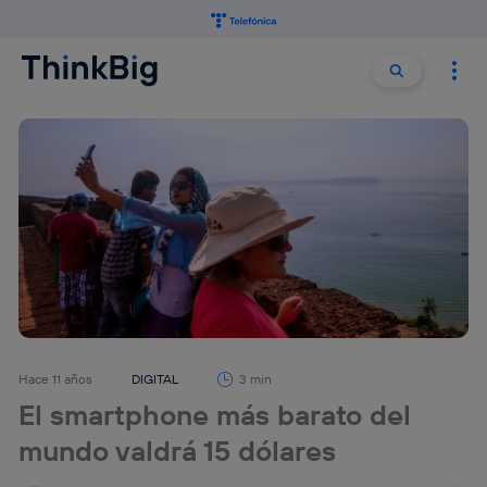
Buscar:
Buscar
Hace 11 años
DIGITAL
3 min
El smartphone más barato del
mundo valdrá 15 dólares