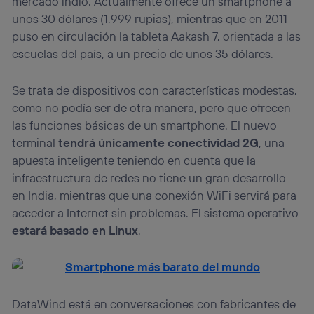
mercado indio. Actualmente ofrece un smartphone a
unos 30 dólares (1.999 rupias), mientras que en 2011
puso en circulación la tableta Aakash 7, orientada a las
escuelas del país, a un precio de unos 35 dólares.
Se trata de dispositivos con características modestas,
como no podía ser de otra manera, pero que ofrecen
las funciones básicas de un smartphone. El nuevo
terminal
tendrá únicamente conectividad 2G
, una
apuesta inteligente teniendo en cuenta que la
infraestructura de redes no tiene un gran desarrollo
en India, mientras que una conexión WiFi servirá para
acceder a Internet sin problemas. El sistema operativo
estará basado en Linux
.
DataWind está en conversaciones con fabricantes de