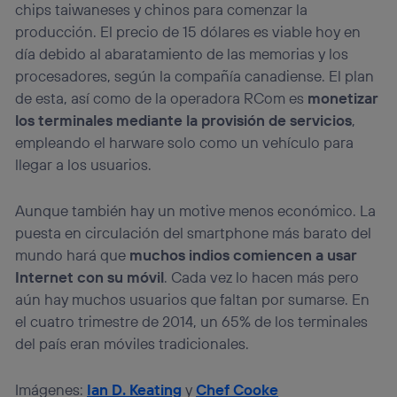
chips taiwaneses y chinos para comenzar la
producción. El precio de 15 dólares es viable hoy en
día debido al abaratamiento de las memorias y los
procesadores, según la compañía canadiense. El plan
de esta, así como de la operadora RCom es
monetizar
los terminales mediante la provisión de servicios
,
empleando el harware solo como un vehículo para
llegar a los usuarios.
Aunque también hay un motive menos económico. La
puesta en circulación del smartphone más barato del
mundo hará que
muchos indios comiencen a usar
Internet con su móvil
. Cada vez lo hacen más pero
aún hay muchos usuarios que faltan por sumarse. En
el cuatro trimestre de 2014, un 65% de los terminales
del país eran móviles tradicionales.
Imágenes:
Ian D. Keating
y
Chef Cooke