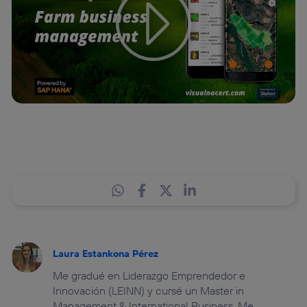
Laura Estankona Pérez
Me gradué en Liderazgo Emprendedor e
Innovación (LEINN) y cursé un Master in
Management & International Business. Me