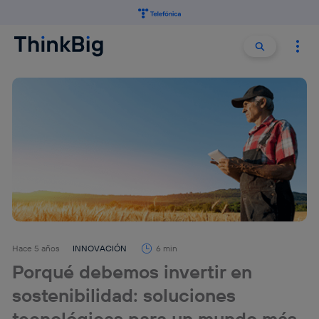
Buscar:
Buscar
Hace 5 años
INNOVACIÓN
6 min
Porqué debemos invertir en
sostenibilidad: soluciones
tecnológicas para un mundo más