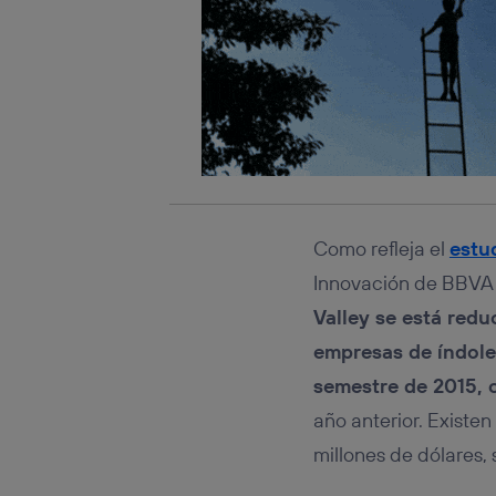
Como refleja el
estu
Innovación de BBVA
Valley se está red
empresas de índole
semestre de 2015, c
año anterior. Existen
millones de dólares,