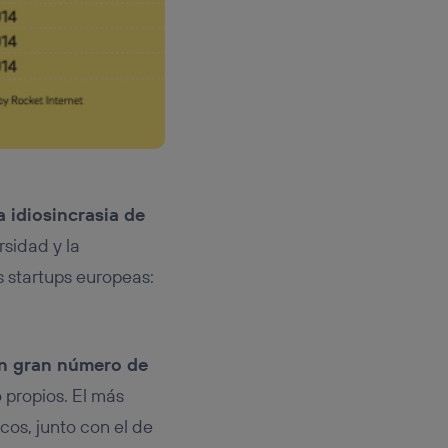
 idiosincrasia de
rsidad y la
s startups europeas:
un gran número de
 propios. El más
cos, junto con el de