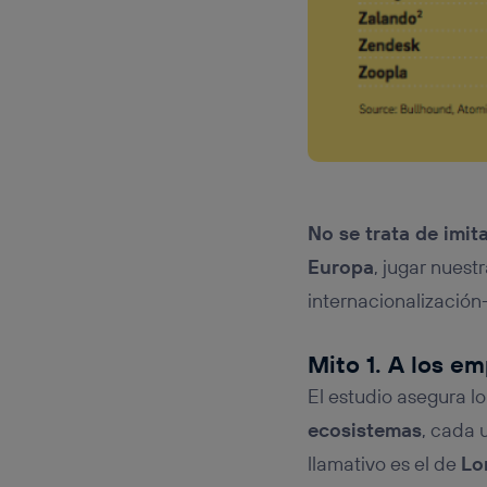
No se trata de imit
Europa
, jugar nuest
internacionalización
Mito 1. A los e
El estudio asegura lo
ecosistemas
, cada 
llamativo es el de
Lo