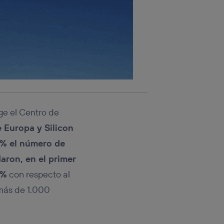
ge el Centro de
e Europa y Silicon
% el número de
aron, en el primer
6%
con respecto al
más de 1.000