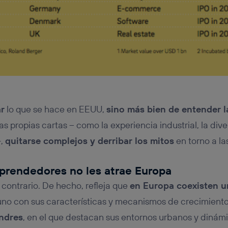
ar
lo que se hace en EEUU,
sino más bien de entender la
ras propias cartas – como la experiencia industrial, la dive
-,
quitarse complejos y derribar los mitos
en torno a la
mprendedores no les atrae Europa
 contrario. De hecho, refleja que
en Europa coexisten 
uno con sus características y mecanismos de crecimiento
ndres
, en el que destacan sus entornos urbanos y dinámi