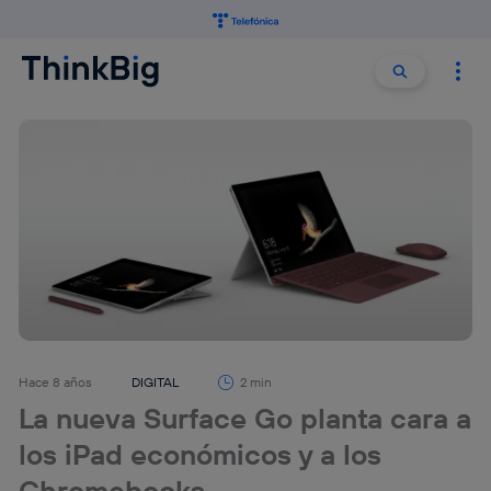
Buscar:
Buscar
Hace 8 años
DIGITAL
2 min
La nueva Surface Go planta cara a
los iPad económicos y a los
Chromebooks