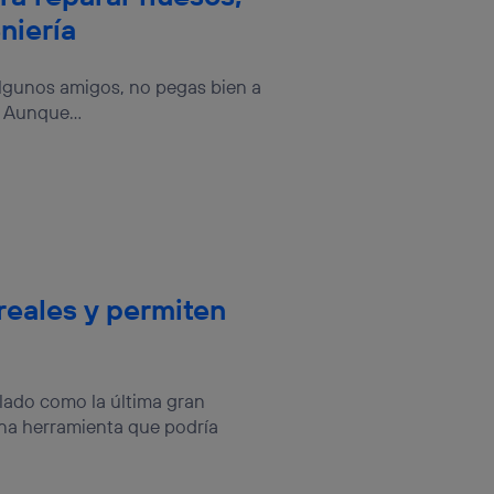
niería
algunos amigos, no pegas bien a
. Aunque...
reales y permiten
lado como la última gran
una herramienta que podría