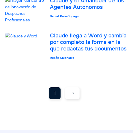
Claude y el Amanecer de los
Agentes Autónomos
Daniel Ruiz-Gopegui
Claude llega a Word y cambia
por completo la forma en la
que redactas tus documentos
Rubén Chicharro
→
1