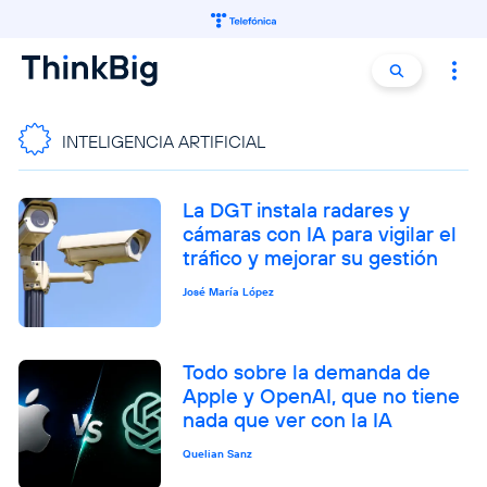
Buscar:
Buscar
INTELIGENCIA ARTIFICIAL
La DGT instala radares y
cámaras con IA para vigilar el
tráfico y mejorar su gestión
José María López
Todo sobre la demanda de
Apple y OpenAI, que no tiene
nada que ver con la IA
Quelian Sanz