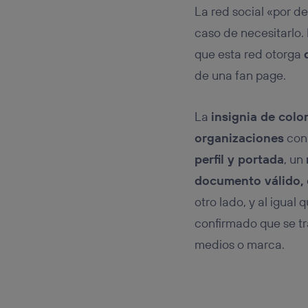
La red social «por de
caso de necesitarlo.
que esta red otorga
de una fan page.
La
insignia de color
organizaciones
con 
perfil y portada
, un
documento válido,
otro lado, y al igual 
confirmado que se t
medios o marca.