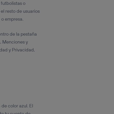
, futbolistas o
el resto de usuarios
e o empresa.
entro de la pestaña
, Menciones y
idad y Privacidad,
de color azul. El
 de tu cuenta de