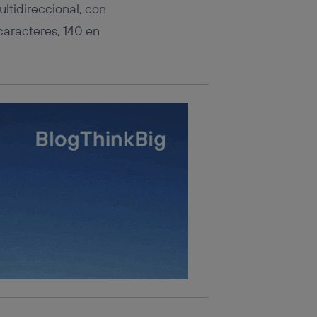
ltidireccional, con
 caracteres, 140 en