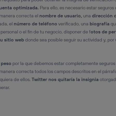
cuenta optimizada.
Para ello, es necesario estar seguros
manera correcta el
nombre de usuario,
una
dirección 
ada, el
número de teléfono
verificado, una
biografía
qu
personal o el fin de tu negocio, disponer de f
otos de per
tu sitio web
donde sea posible seguir su actividad y, por 
 peso
por la que debemos estar completamente seguros
nera correcta todos los campos descritos en el párrafo
quiera de ellos,
Twitter nos quitaría la insignia
otorgada
erar.