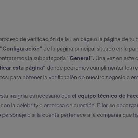
 proceso de verificación de la Fan page o la página de tu 
“Configuración”
de la página principal situado en la par
ontraremos la subcategoría
“General”.
Una vez en este 
ficar esta página”
donde podremos cumplimentar los req
tos, para obtener la verificación de nuestro negocio o e
sta insignia es necesario que
el equipo técnico de Fac
con la celebrity o empresa en cuestión. Ellos se encargará
 personaje o si la cuenta pertenece a la compañía que h