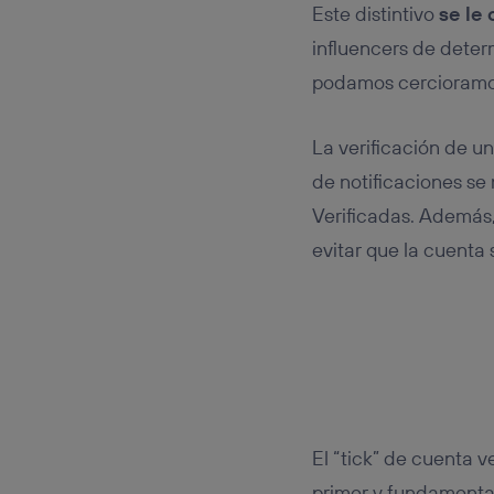
Este distintivo
se le
influencers de deter
podamos cercioramos
La verificación de u
de notificaciones se
Verificadas. Además,
evitar que la cuenta
El “tick” de cuenta 
primer y fundamental