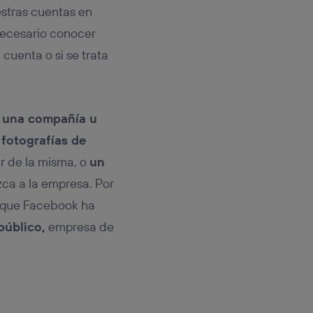
estras cuentas en
 necesario conocer
cuenta o si se trata
a una compañía u
e
fotografías de
lar de la misma, o
un
zca a la empresa. Por
r que Facebook ha
público,
empresa de