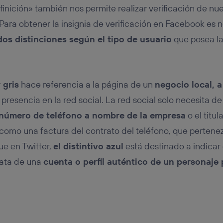
finición» también nos permite realizar verificación de nu
 Para obtener la insignia de verificación en Facebook es
dos distinciones según el tipo de usuario
que posea la 
 gris
hace referencia a la página de un
negocio local, 
presencia en la red social. La red social solo necesita d
número de teléfono a nombre de la empresa
o el titu
como una factura del contrato del teléfono, que pertene
que en Twitter,
el distintivo azul
está destinado a indica
rata de una
cuenta o perfil auténtico de un personaje 