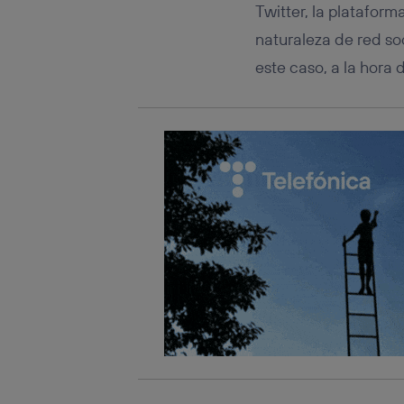
Twitter, la platafor
naturaleza de red soc
este caso, a la hora 