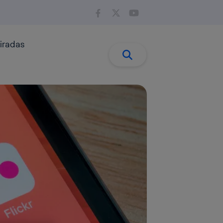
iradas
Buscar:
Buscar