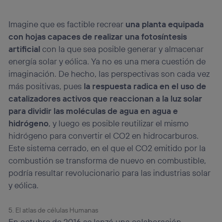
Imagine que es factible recrear
una planta equipada
con hojas capaces de realizar una fotosíntesis
artificial
con la que sea posible generar y almacenar
energía solar y eólica. Ya no es una mera cuestión de
imaginación. De hecho, las perspectivas son cada vez
más positivas, pues
la respuesta radica en el uso de
catalizadores activos que reaccionan a la luz solar
para dividir las moléculas de agua en agua e
hidrógeno
, y luego es posible reutilizar el mismo
hidrógeno para convertir el CO2 en hidrocarburos.
Este sistema cerrado, en el que el CO2 emitido por la
combustión se transforma de nuevo en combustible,
podría resultar revolucionario para las industrias solar
y eólica.
5. El atlas de células Humanas
En octubre de 2016 se lanzó una colaboración