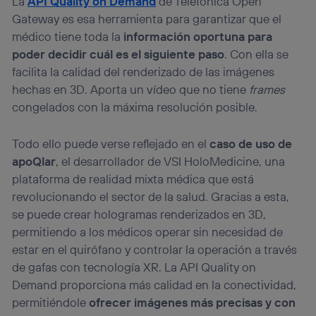
La
API Quality on Demand
de Telefónica Open
Gateway es esa herramienta para garantizar que el
médico tiene toda la
información oportuna para
poder decidir cuál es el siguiente paso
. Con ella se
facilita la calidad del renderizado de las imágenes
hechas en 3D. Aporta un vídeo que no tiene
frames
congelados con la máxima resolución posible.
Todo ello puede verse reflejado en el
caso de uso de
apoQlar
, el desarrollador de VSI HoloMedicine, una
plataforma de realidad mixta médica que está
revolucionando el sector de la salud. Gracias a esta,
se puede crear hologramas renderizados en 3D,
permitiendo a los médicos operar sin necesidad de
estar en el quirófano y controlar la operación a través
de gafas con tecnología XR. La API Quality on
Demand proporciona más calidad en la conectividad,
permitiéndole
ofrecer imágenes más precisas y con