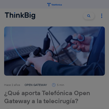
Buscar:
Buscar
Hace 2 años
OPEN GATEWAY
5 min
¿Qué aporta Telefónica Open
Gateway a la telecirugía?