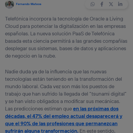
Fernando Mateos
Telefónica incorpora la tecnología de Oracle a Living
Cloud para potenciar la digitalización en las empresas
españolas. La nueva solución PaaS de Telefónica
basada esta ciencia permitirá a las grandes compañías
desplegar sus sistemas, bases de datos y aplicaciones
de negocio en la nube.
Nadie duda ya de la influencia que las nuevas
tecnologías están teniendo en la transformación del
mundo laboral. Cada vez son más los puestos de
trabajo que han sufrido la llegada del “tsunami digital”
y se han visto obligados a modificar sus mecánicas.
Las predicciones estiman que
en las próximas dos
décadas, el 47% del empleo actual desaparecerá y
que el 90% de las profesiones que permanezcan
sufrirán alguna transformación.
En este sentido,