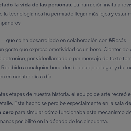
tado la vida de las personas
. La narración invita a revi
e la tecnología nos ha permitido llegar más lejos y estar
mpañeros.
 ―que se ha desarrollado en colaboración con &Rosás― g
un gesto que expresa emotividad es un beso. Cientos de
 electrónico, por videollamada o por mensaje de texto te
 Recibirlo a cualquier hora, desde cualquier lugar y de m
es en nuestro día a día.
tintas etapas de nuestra historia, el equipo de arte recreó
talle. Este hecho se percibe especialmente en la sala de
e cero
para simular cómo funcionaba este mecanismo d
manas posibilitó en la década de los cincuenta.