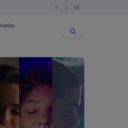
iradas
Buscar:
Buscar