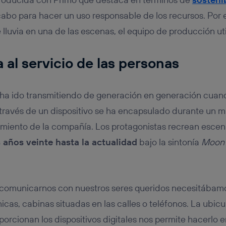
abo para hacer un uso responsable de los recursos. Por 
lluvia en una de las escenas, el equipo de producción uti
 al servicio de las personas
 ha ido transmitiendo de generación en generación cua
través de un dispositivo se ha encapsulado durante un m
imiento de la compañía. Los protagonistas recrean escen
 años veinte hasta la actualidad
bajo la sintonía
Moon 
 comunicarnos con nuestros seres queridos necesitábamo
nicas, cabinas situadas en las calles o teléfonos. La ubic
orcionan los dispositivos digitales nos permite hacerlo e