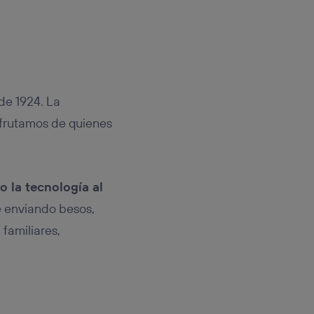
de 1924. La
sfrutamos de quienes
 la tecnología al
e enviando besos,
familiares,