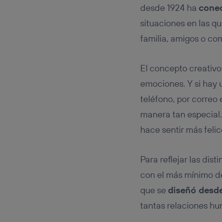
desde 1924 ha
conec
situaciones en las qu
familia, amigos o co
El concepto creativo
emociones. Y si hay 
teléfono, por correo
manera tan especial.
hace sentir más felic
Para reflejar las dis
con el más mínimo de
que se
diseñó desd
tantas relaciones hu