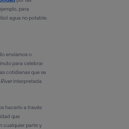
ejemplo, para
lizó agua no potable.
ndo enviamos o
inuto para celebrar
as cotidianas que se
River
interpretada
s hacerlo a través
uidad que
n cualquier parte y