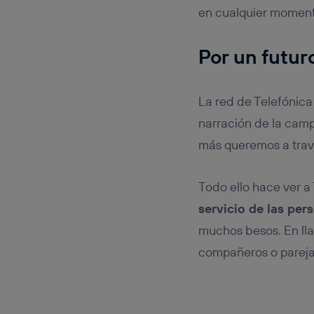
en cualquier momento
Por un futur
La red de Telefónic
narración de la camp
más queremos a trav
Todo ello hace ver a 
servicio de las per
muchos besos. En lla
compañeros o pareja.