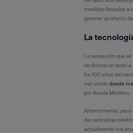
medidas llevadas a c
generar un efecto de 
La tecnología
La sensación que se
recibimos un beso a 
los 100 años del nac
han vivido
desde los
por Amaia Montero.
Anteriormente, para
de centralitas telefó
actualmente nos prop