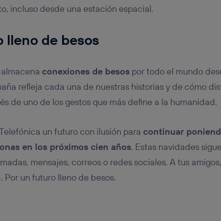
, incluso desde una estación espacial.
o lleno de besos
a almacena
conexiones de besos
por todo el mundo des
aña refleja cada una de nuestras historias y de cómo di
és de uno de los gestos que más define a la humanidad.
Telefónica un futuro con ilusión para
continuar poniendo
sonas en los próximos cien años
. Estas navidades sigu
madas, mensajes, correos o redes sociales. A tus amigos, 
 Por un futuro lleno de besos.