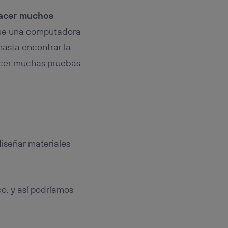
hacer muchos
 que una computadora
hasta encontrar la
acer muchas pruebas
iseñar materiales
co, y así podríamos
.