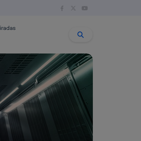
iradas
Buscar:
Buscar