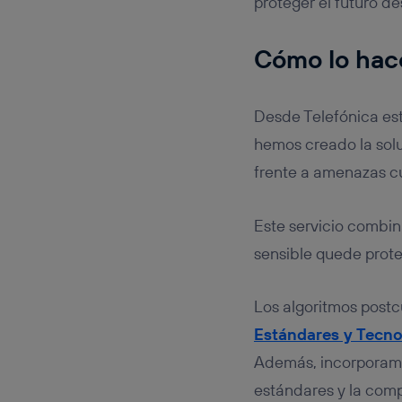
proteger el futuro d
Cómo lo hac
Desde Telefónica es
hemos creado la sol
frente a amenazas c
Este servicio combin
sensible quede prote
Los algoritmos postc
Estándares y Tecno
Además, incorpora
estándares y la comp