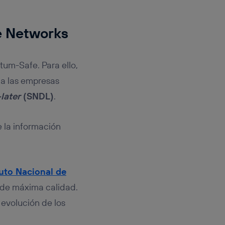
e Networks
um-Safe. Para ello,
 a las empresas
later
(SNDL)
.
e la información
tuto Nacional de
n de máxima calidad.
 evolución de los