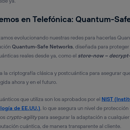
esde ya.
emos en Telefónica: Quantum-Saf
tamos evolucionando nuestras redes para hacerlas Quant
ución
Quantum-Safe Networks
, diseñada para proteger
uánticas reales desde ya, como el
store-now – decrypt-
a la criptografía clásica y postcuántica para asegurar qu
gida ahora y en el futuro.
uánticos que utiliza son los aprobados por el
NIST (Insti
logía de EE.UU.)
, lo que asegura un nivel de protecció
mos
crypto-agility
para asegurar la adaptación a cualquier
utación cuántica, de manera transparente al cliente.