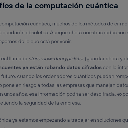
fíos de la computación cuántica
 computación cuántica, muchos de los métodos de cifra
s quedarán obsoletos. Aunque ahora nuestras redes son 
egernos de lo que está por venir.
real llamada
store-now-decrypt-later
(guardar ahora y d
incuentes ya están robando datos cifrados
con la inte
l futuro, cuando los ordenadores cuánticos puedan rompe
to pone en riesgo a todas las empresas que manejan dato
 en unos años, esa información podría ser descifrada, ex
etiendo la seguridad de la empresa.
fónica ya estamos empezando a trabajar en soluciones q