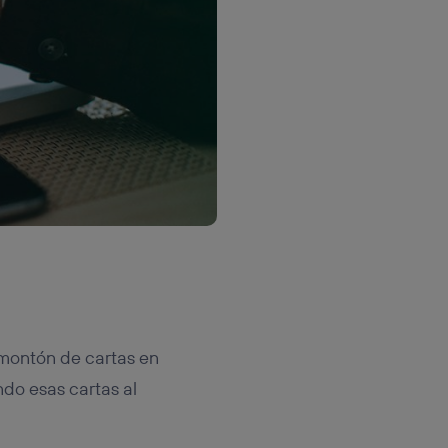
n montón de cartas en
ndo esas cartas al