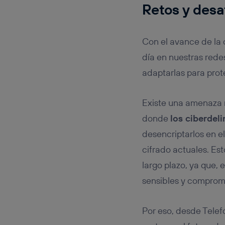
Retos y desa
Con el avance de la
día en nuestras rede
adaptarlas para prot
Existe una amenaza 
donde
los ciberdel
desencriptarlos en e
cifrado actuales. Es
largo plazo, ya que,
sensibles y comprom
Por eso, desde Tele