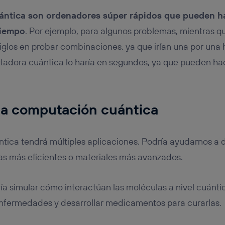
ántica son ordenadores súper rápidos que pueden 
tiempo
. Por ejemplo, para algunos problemas, mientras
siglos en probar combinaciones, ya que irían una por una 
tadora cuántica lo haría en segundos, ya que pueden h
la computación cuántica
ica tendrá múltiples aplicaciones. Podría ayudarnos a d
as más eficientes o materiales más avanzados.
ía simular cómo interactúan las moléculas a nivel cuánti
enfermedades y desarrollar medicamentos para curarlas