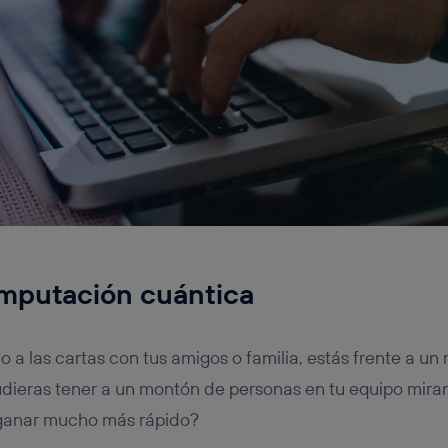
omputación cuántica
o a las cartas con tus amigos o familia, estás frente a u
pudieras tener a un montón de personas en tu equipo mira
 ganar mucho más rápido?