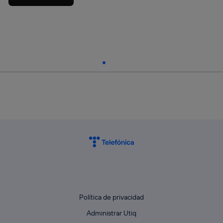
Política de privacidad
Administrar Utiq