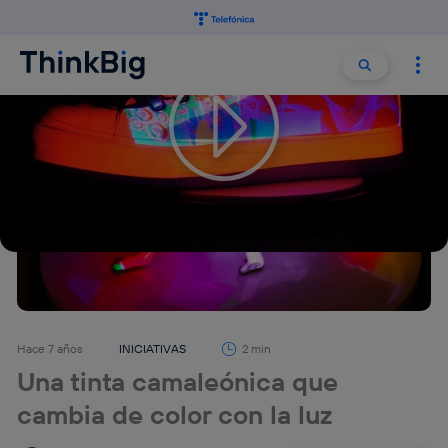
Buscar:
Buscar
Hace 7 años
INICIATIVAS
2 min
Una tinta camaleónica que
cambia de color con la luz