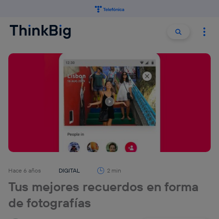
Buscar:
Buscar
Hace 6 años
DIGITAL
2 min
Tus mejores recuerdos en forma
de fotografías