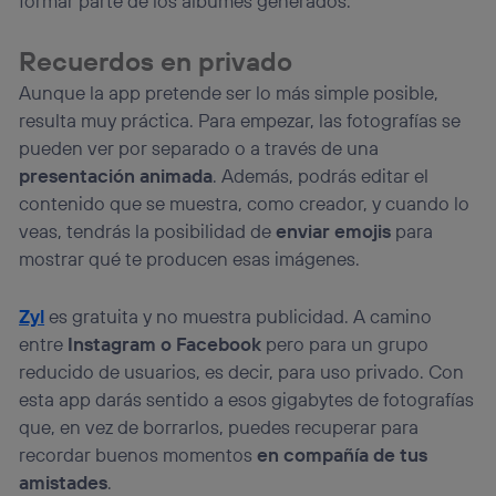
formar parte de los álbumes generados.
Recuerdos en privado
Aunque la app pretende ser lo más simple posible,
resulta muy práctica. Para empezar, las fotografías se
pueden ver por separado o a través de una
presentación animada
. Además, podrás editar el
contenido que se muestra, como creador, y cuando lo
veas, tendrás la posibilidad de
enviar emojis
para
mostrar qué te producen esas imágenes.
Zyl
es gratuita y no muestra publicidad. A camino
entre
Instagram o Facebook
pero para un grupo
reducido de usuarios, es decir, para uso privado. Con
esta app darás sentido a esos gigabytes de fotografías
que, en vez de borrarlos, puedes recuperar para
recordar buenos momentos
en compañía de tus
amistades
.