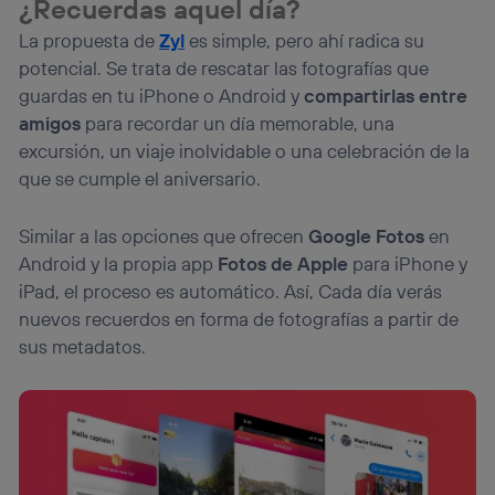
¿Recuerdas aquel día?
La propuesta de
Zyl
es simple, pero ahí radica su
potencial. Se trata de rescatar las fotografías que
guardas en tu iPhone o Android y
compartirlas entre
amigos
para recordar un día memorable, una
excursión, un viaje inolvidable o una celebración de la
que se cumple el aniversario.
Similar a las opciones que ofrecen
Google Fotos
en
Android y la propia app
Fotos de Apple
para iPhone y
iPad, el proceso es automático. Así, Cada día verás
nuevos recuerdos en forma de fotografías a partir de
sus metadatos.