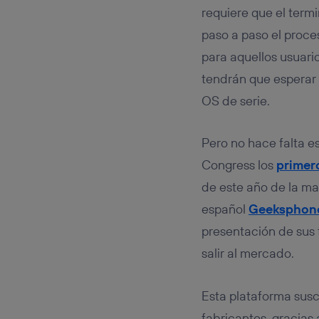
requiere que el termi
paso a paso el proce
para aquellos usuario
tendrán que esperar a
OS de serie.
Pero no hace falta e
Congress los
primer
de este año de la ma
español
Geeksphon
presentación de sus 
salir al mercado.
Esta plataforma susc
fabricantes, gracias