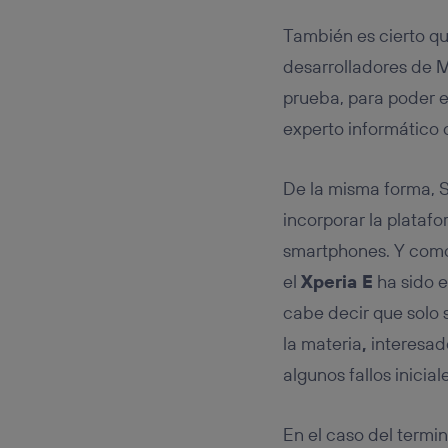
También es cierto que
desarrolladores de M
prueba, para poder e
experto informático 
De la misma forma, 
incorporar la plataf
smartphones. Y como
el
Xperia E
ha sido 
cabe decir que solo 
la materia
,
interesad
algunos fallos inicia
En el caso del termin