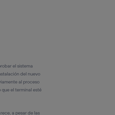
robar el sistema
nstalación del nuevo
viamente al proceso
 que el terminal esté
rece, a pesar de las