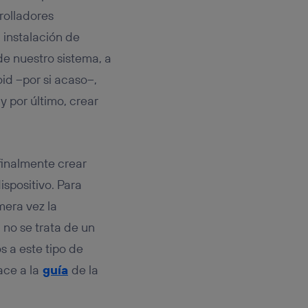
rolladores
 instalación de
de nuestro sistema, a
id –por si acaso–,
 por último, crear
 finalmente crear
ispositivo. Para
mera vez la
 no se trata de un
s a este tipo de
ace a la
guía
de la