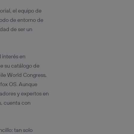
rial, el equipo de
odo de entorno de
idad de ser un
 interés en
de su catálogo de
ile World Congress,
efox OS. Aunque
ladores y expertos en
s, cuenta con
cillo: tan solo