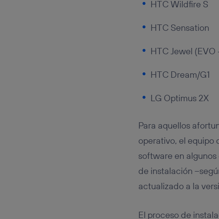
HTC Wildfire S
HTC Sensation
HTC Jewel (EVO 
HTC Dream/G1
LG Optimus 2X
Para aquellos afortu
operativo, el equipo
software en algunos 
de instalación –segú
actualizado a la vers
El proceso de instala