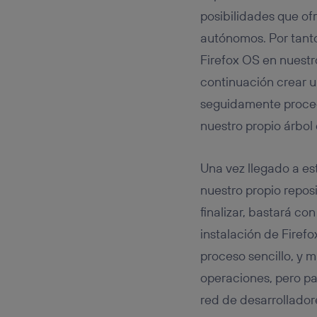
posibilidades que of
autónomos. Por tanto
Firefox OS en nuestro
continuación crear u
seguidamente procede
nuestro propio árbol 
Una vez llegado a es
nuestro propio repos
finalizar, bastará co
instalación de Firef
proceso sencillo, y 
operaciones, pero pa
red de desarrollador