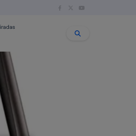
iradas
Buscar:
Buscar