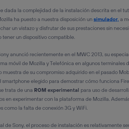
 dada la complejidad de la instalación descrita en el tuto
ozilla ha puesto a nuestra disposición un
simulador,
a m
char un vistazo y disfrutar de sus prestaciones sin neces
o tener un dispositivo compatible.
Sony anunció recientemente en el MWC 2013, su especial
orma móvil de Mozilla y Telefónica en algunos terminales 
 muestra de su compromiso adquirido en el pasado Mob
el smartphone elegido para demostrar cómo funciona Fir
se trata de una
ROM
experimental
para uso de desarrol
os en experimentar con la plataforma de Mozilla. Ademá
les como la falta de conexión 3G y WiFi.
al de Sony, el proceso de instalación es relativamente sen