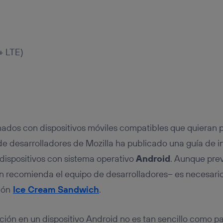
+ LTE)
nados con dispositivos móviles compatibles que quieran p
 de desarrolladores de Mozilla ha publicado una guía de i
dispositivos con sistema operativo
Android
. Aunque pre
n recomienda el equipo de desarrolladores– es necesario
ión
Ice Cream Sandwich
.
ción en un dispositivo Android no es tan sencillo como pa