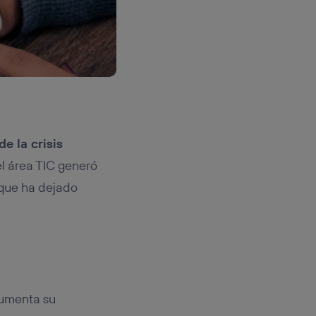
 la crisis
el área TIC generó
 que ha dejado
aumenta su