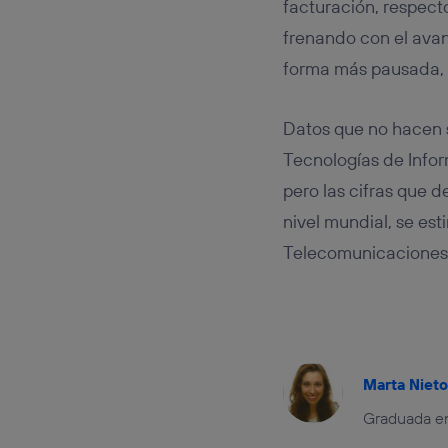
facturación, respecto
frenando con el ava
forma más pausada, 
Datos que no hacen si
Tecnologías de Infor
pero las cifras que 
nivel mundial, se est
Telecomunicaciones. T
Marta Nieto
Graduada en