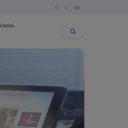
iradas
Buscar:
Buscar