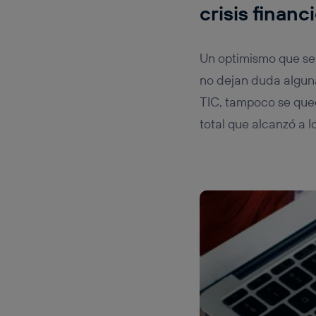
crisis financ
Un optimismo que se 
no dejan duda alguna
TIC, tampoco se que
total que alcanzó a l