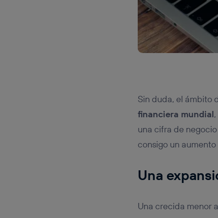
Sin duda, el ámbito
financiera mundial
,
una cifra de negocio 
consigo un aumento e
Una expansió
Una crecida menor a