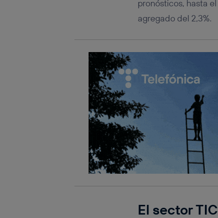
pronósticos, hasta e
agregado del 2,3%.
El sector T