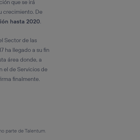
ción que se irá
u crecimiento. De
ción hasta 2020
.
el Sector de las
 ha llegado a su fin
sta área donde, a
n el de Servicios de
firma finalmente.
mo parte de Talentum.