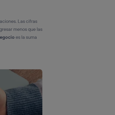
ciones. Las cifras
ogresar menos que las
negocio
es la suma