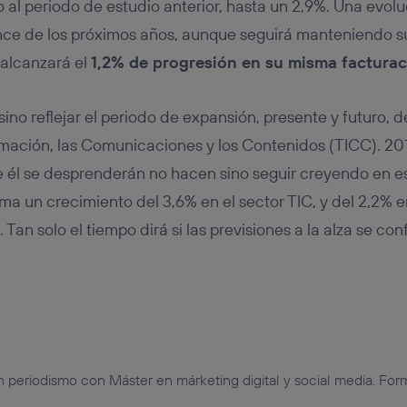
 al periodo de estudio anterior, hasta un 2,9%. Una evolu
nce de los próximos años, aunque seguirá manteniendo s
alcanzará el
1,2% de progresión en su misma factura
no reflejar el periodo de expansión, presente y futuro, d
mación, las Comunicaciones y los Contenidos (TICC). 2017
de él se desprenderán no hacen sino seguir creyendo en e
ima un crecimiento del 3,6% en el sector TIC, y del 2,2% e
an solo el tiempo dirá si las previsiones a la alza se con
 periodismo con Máster en márketing digital y social media. For