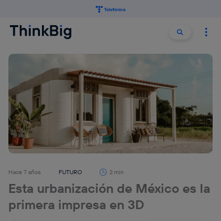
Buscar:
Buscar
Hace 7 años
FUTURO
2 min
Esta urbanización de México es la
primera impresa en 3D