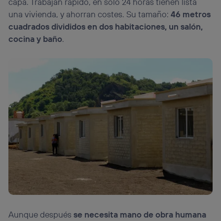
capa. Trabajan rápido, en solo 24 horas tienen lista
una vivienda, y ahorran costes. Su tamaño:
46 metros
cuadrados divididos en dos habitaciones, un salón,
cocina y baño
.
Aunque después
se necesita mano de obra humana