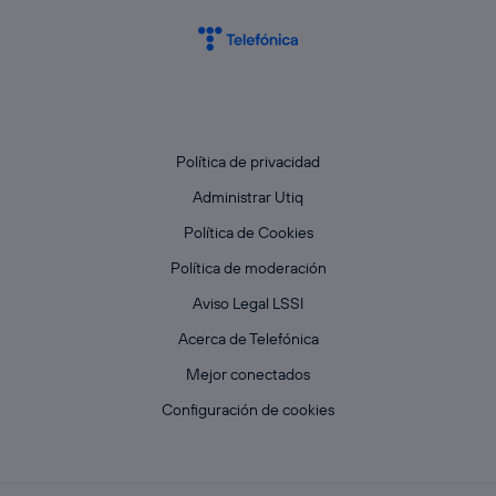
Política de privacidad
Administrar Utiq
Política de Cookies
Política de moderación
Aviso Legal LSSI
Acerca de Telefónica
Mejor conectados
Configuración de cookies