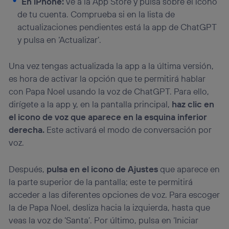
En iPhone:
ve a la App Store y pulsa sobre el icono
de tu cuenta. Comprueba si en la lista de
actualizaciones pendientes está la app de ChatGPT
y pulsa en ‘Actualizar’.
Una vez tengas actualizada la app a la última versión,
es hora de activar la opción que te permitirá hablar
con Papa Noel usando la voz de ChatGPT. Para ello,
dirígete a la app y, en la pantalla principal,
haz clic en
el icono de voz que aparece en la esquina inferior
derecha.
Este activará el modo de conversación por
voz.
Después,
pulsa en el icono de Ajustes
que aparece en
la parte superior de la pantalla; este te permitirá
acceder a las diferentes opciones de voz. Para escoger
la de Papa Noel, desliza hacia la izquierda, hasta que
veas la voz de ‘Santa’. Por último, pulsa en ‘Iniciar