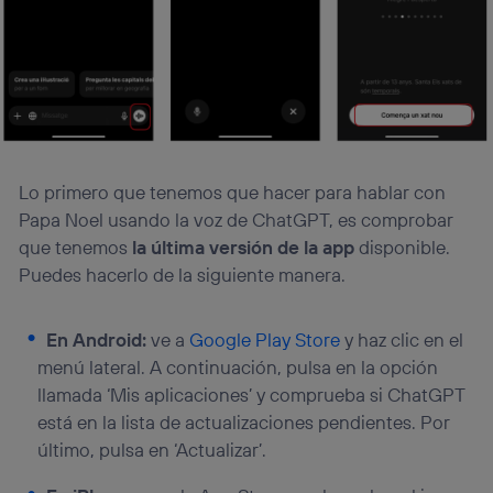
Lo primero que tenemos que hacer para hablar con
Papa Noel usando la voz de ChatGPT, es comprobar
que tenemos
la última versión de la app
disponible.
Puedes hacerlo de la siguiente manera.
En Android:
ve a
Google Play Store
y haz clic en el
menú lateral. A continuación, pulsa en la opción
llamada ‘Mis aplicaciones’ y comprueba si ChatGPT
está en la lista de actualizaciones pendientes. Por
último, pulsa en ‘Actualizar’.