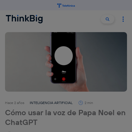
Buscar:
Buscar
Hace 2 años
INTELIGENCIA ARTIFICIAL
2 min
Cómo usar la voz de Papa Noel en
ChatGPT