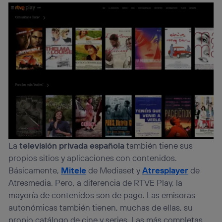
La
televisión privada española
también tiene sus
propios sitios y aplicaciones con contenidos.
Básicamente,
Mitele
de Mediaset y
Atresplayer
de
Atresmedia. Pero, a diferencia de RTVE Play, la
mayoría de contenidos son de pago. Las emisoras
autonómicas también tienen, muchas de ellas, su
propio catálogo de cine y series. Las más completas