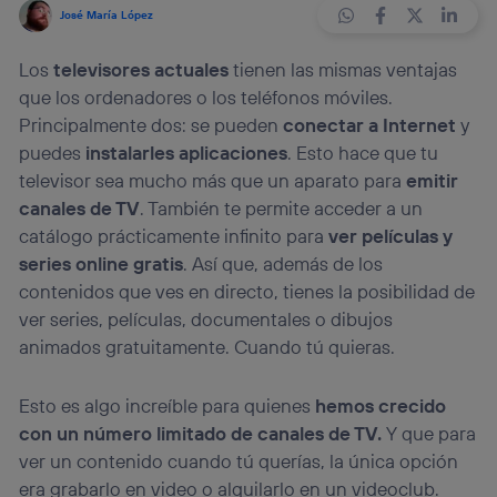
José María López
Los
televisores actuales
tienen las mismas ventajas
que los ordenadores o los teléfonos móviles.
Principalmente dos: se pueden
conectar a Internet
y
puedes
instalarles aplicaciones
. Esto hace que tu
televisor sea mucho más que un aparato para
emitir
canales de TV
. También te permite acceder a un
catálogo prácticamente infinito para
ver películas y
series online gratis
. Así que, además de los
contenidos que ves en directo, tienes la posibilidad de
ver series, películas, documentales o dibujos
animados gratuitamente. Cuando tú quieras.
Esto es algo increíble para quienes
hemos crecido
con un número limitado de canales de TV.
Y que para
ver un contenido cuando tú querías, la única opción
era grabarlo en video o alquilarlo en un videoclub.