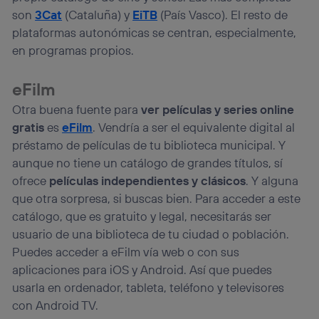
son
3Cat
(Cataluña) y
EiTB
(País Vasco). El resto de
plataformas autonómicas se centran, especialmente,
en programas propios.
eFilm
Otra buena fuente para
ver películas y series online
gratis
es
eFilm
. Vendría a ser el equivalente digital al
préstamo de películas de tu biblioteca municipal. Y
aunque no tiene un catálogo de grandes títulos, sí
ofrece
películas independientes y clásicos
. Y alguna
que otra sorpresa, si buscas bien. Para acceder a este
catálogo, que es gratuito y legal, necesitarás ser
usuario de una biblioteca de tu ciudad o población.
Puedes acceder a eFilm vía web o con sus
aplicaciones para iOS y Android. Así que puedes
usarla en ordenador, tableta, teléfono y televisores
con Android TV.