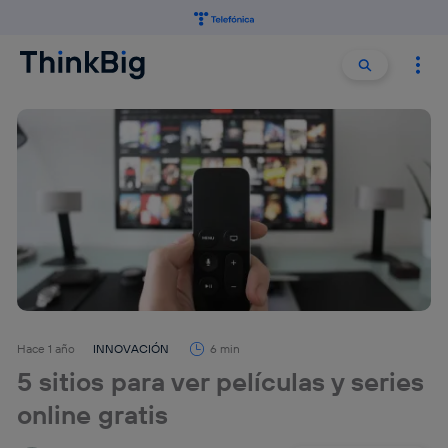
Buscar:
Buscar
Hace 1 año
INNOVACIÓN
6 min
5 sitios para ver películas y series
online gratis