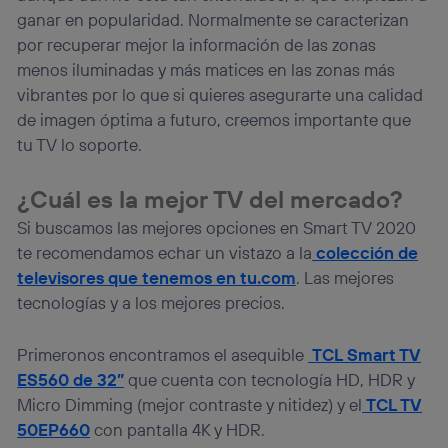
ganar en popularidad. Normalmente se caracterizan
por recuperar mejor la información de las zonas
menos iluminadas y más matices en las zonas más
vibrantes por lo que si quieres asegurarte una calidad
de imagen óptima a futuro, creemos importante que
tu TV lo soporte.
¿Cuál es la mejor TV del mercado?
Si buscamos las mejores opciones en Smart TV 2020
te recomendamos echar un vistazo a la
colección de
televisores que tenemos en tu.com
. Las mejores
tecnologías y a los mejores precios.
Primeronos encontramos el asequible
TCL Smart TV
ES560 de 32”
que cuenta con tecnología HD, HDR y
Micro Dimming (mejor contraste y nitidez) y el
TCL TV
50EP660
con pantalla 4K y HDR.