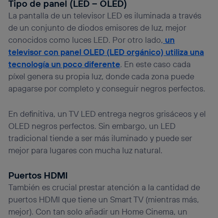
Tipo de panel (LED – OLED)
La pantalla de un televisor LED es iluminada a través
de un conjunto de diodos emisores de luz, mejor
conocidos como luces LED. Por otro lado,
un
televisor con panel OLED (LED orgánico) utiliza una
tecnología un poco diferente
. En este caso cada
píxel genera su propia luz, donde cada zona puede
apagarse por completo y conseguir negros perfectos.
En definitiva, un TV LED entrega negros grisáceos y el
OLED negros perfectos. Sin embargo, un LED
tradicional tiende a ser más iluminado y puede ser
mejor para lugares con mucha luz natural.
Puertos HDMI
También es crucial prestar atención a la cantidad de
puertos HDMI que tiene un Smart TV (mientras más,
mejor). Con tan solo añadir un Home Cinema, un