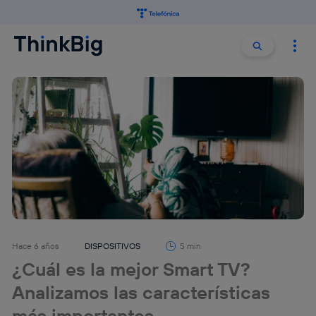
Buscar:
Buscar
Hace 6 años
DISPOSITIVOS
5 min
¿Cuál es la mejor Smart TV?
Analizamos las características
más importantes