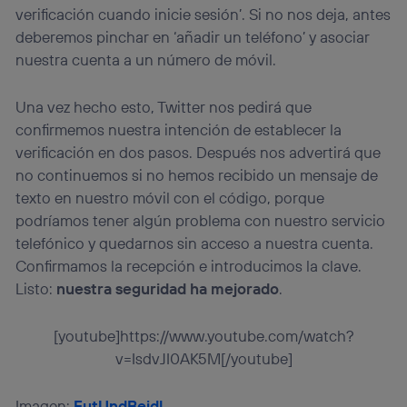
verificación cuando inicie sesión’. Si no nos deja, antes
deberemos pinchar en ‘añadir un teléfono’ y asociar
nuestra cuenta a un número de móvil.
Una vez hecho esto, Twitter nos pedirá que
confirmemos nuestra intención de establecer la
verificación en dos pasos. Después nos advertirá que
no continuemos si no hemos recibido un mensaje de
texto en nuestro móvil con el código, porque
podríamos tener algún problema con nuestro servicio
telefónico y quedarnos sin acceso a nuestra cuenta.
Confirmamos la recepción e introducimos la clave.
Listo:
nuestra seguridad ha mejorado
.
[youtube]https://www.youtube.com/watch?
v=IsdvJI0AK5M[/youtube]
Imagen:
FutUndBeidl