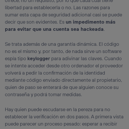
ofrece, no un requisito, por lo que cada cual tiene
libertad para establecerla o no. Las razones para
sumar esta capa de seguridad adicional casi se puede
decir que son evidentes. Es
un impedimento más
para evitar que una cuenta sea hackeada
.
Se trata además de una garantía dinámica. El código
no es el mismo y, por tanto, de nada sirve un software
espía tipo
keylogger
para adivinar las claves. Cuando
se intente acceder desde otro ordenador el proveedor
volverá a pedir la confirmación de la identidad
mediante código enviado directamente al propietario,
quien de paso se enterará de que alguien conoce su
contraseña y podrá tomar medidas.
Hay quien puede escudarse en la pereza para no
establecer la verificación en dos pasos. A primera vista
puede parecer un proceso pesado: esperar a recibir