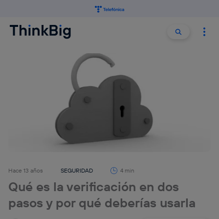
Buscar:
Buscar
Hace 13 años
SEGURIDAD
4 min
Qué es la verificación en dos
pasos y por qué deberías usarla