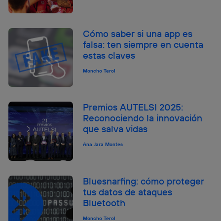
Cómo saber si una app es
falsa: ten siempre en cuenta
estas claves
Moncho Terol
Premios AUTELSI 2025:
Reconociendo la innovación
que salva vidas
Ana Jara Montes
Bluesnarfing: cómo proteger
tus datos de ataques
Bluetooth
Moncho Terol