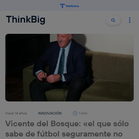
Buscar:
Buscar
Hace 14 años
INNOVACIÓN
1 min
Vicente del Bosque: «el que sólo
sabe de fútbol seguramente no