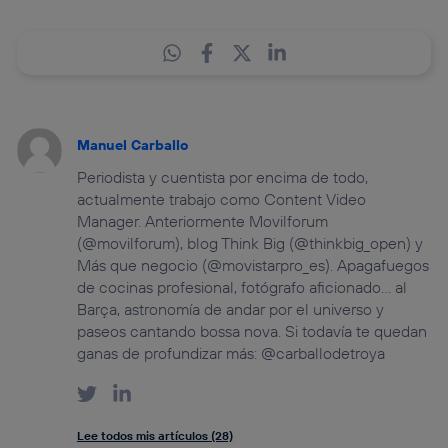
Manuel Carballo
Periodista y cuentista por encima de todo,
actualmente trabajo como Content Video
Manager. Anteriormente Movilforum
(@movilforum), blog Think Big (@thinkbig_open) y
Más que negocio (@movistarpro_es). Apagafuegos
de cocinas profesional, fotógrafo aficionado… al
Barça, astronomía de andar por el universo y
paseos cantando bossa nova. Si todavía te quedan
ganas de profundizar más: @carballodetroya
Lee todos mis artículos (28)